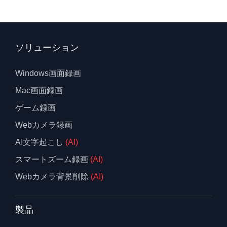
ソリューション
Windows画面録画
Mac画面録画
ゲーム録画
Webカメラ録画
AI文字起こし
(AI)
スマートズーム録画
(AI)
Webカメラ背景削除
(AI)
製品