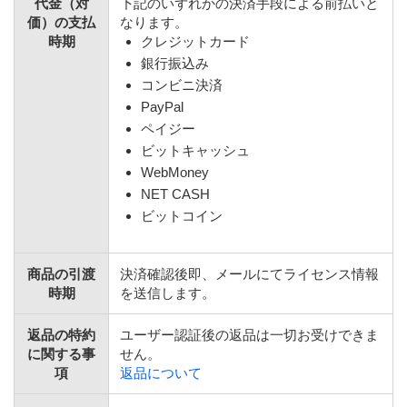
代金（対
下記のいずれかの決済手段による前払いと
価）の支払
なります。
時期
クレジットカード
銀行振込み
コンビニ決済
PayPal
ペイジー
ビットキャッシュ
WebMoney
NET CASH
ビットコイン
商品の引渡
決済確認後即、メールにてライセンス情報
時期
を送信します。
返品の特約
ユーザー認証後の返品は一切お受けできま
に関する事
せん。
項
返品について