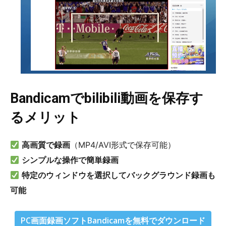
Bandicamでbilibili動画を保存す
るメリット
高画質で録画
（MP4/AVI形式で保存可能）
シンプルな操作で簡単録画
特定のウィンドウを選択してバックグラウンド録画も
可能
PC画面録画ソフトBandicamを無料でダウンロード