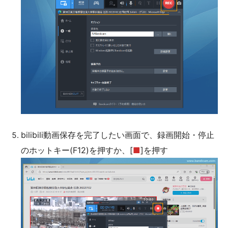
bilibili動画保存を完了したい画面で、録画開始・停止
のホットキー(F12)を押すか、[
■
]を押す