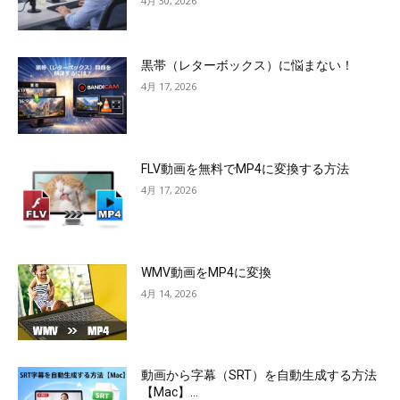
4月 30, 2026
黒帯（レターボックス）に悩まない！
4月 17, 2026
FLV動画を無料でMP4に変換する方法
4月 17, 2026
WMV動画をMP4に変換
4月 14, 2026
動画から字幕（SRT）を自動生成する方法
【Mac】...