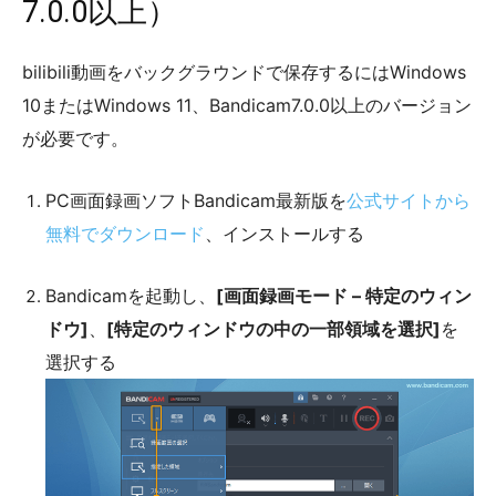
7.0.0以上）
bilibili動画をバックグラウンドで保存するにはWindows
10またはWindows 11、Bandicam7.0.0以上のバージョン
が必要です。
PC画面録画ソフトBandicam最新版を
公式サイトから
無料でダウンロード
、インストールする
Bandicamを起動し、
[画面録画モード – 特定のウィン
ドウ]
、
[特定のウィンドウの中の一部領域を選択]
を
選択する