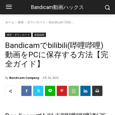
Bandicam動画ハックス
ホーム
保存・ダウンロード
Bandicamでbili...
保存・ダウンロード
画面録画
Bandicamでbilibili(哔哩哔哩)
動画をPCに保存する方法【完
全ガイド】
By
Bandicam Company
3月 26, 2025