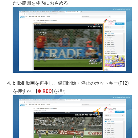
たい範囲を枠内におさめる
bilibili動画を再生し、録画開始・停止のホットキー(F12)
を押すか、[
● REC
]を押す