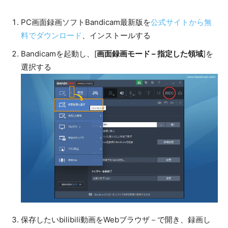
PC画面録画ソフトBandicam最新版を
公式サイトから無
料でダウンロード
、インストールする
Bandicamを起動し、[
画面録画モード – 指定した領域
]を
選択する
保存したいbilibili動画をWebブラウザ－で開き、録画し