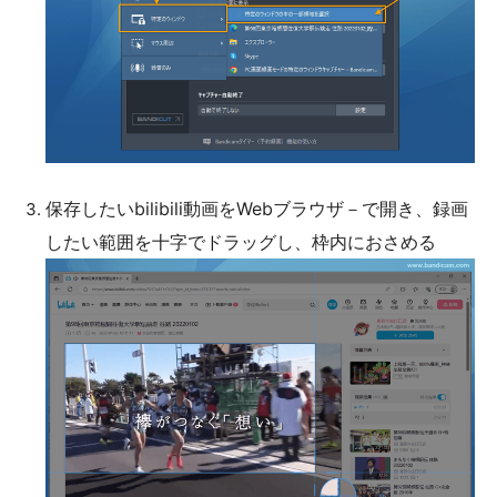
保存したいbilibili動画をWebブラウザ－で開き、録画
したい範囲を十字でドラッグし、枠内におさめる