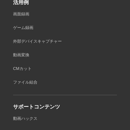
活用例
画面録画
ゲーム録画
外部デバイスキャプチャー
動画変換
CMカット
ファイル結合
サポートコンテンツ
動画ハックス