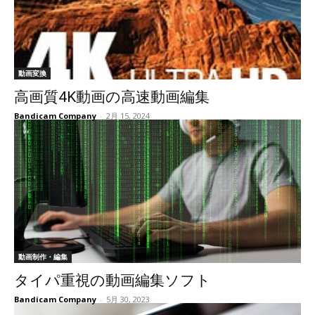
動画変換
高画質4K動画の高速動画編集
Bandicam Company
-
2月 15, 2024
動画制作・編集
タイパ重視の動画編集ソフト
Bandicam Company
-
5月 30, 2023