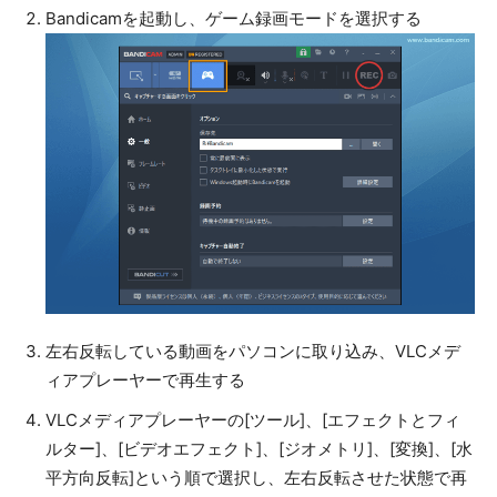
Bandicamを起動し、ゲーム録画モードを選択する
左右反転している動画をパソコンに取り込み、VLCメデ
ィアプレーヤーで再生する
VLCメディアプレーヤーの[ツール]、[エフェクトとフィ
ルター]、[ビデオエフェクト]、[ジオメトリ]、[変換]、[水
平方向反転]という順で選択し、左右反転させた状態で再