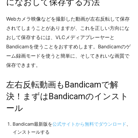
になおして保存する方法
Webカメラ映像などを撮影した動画が左右反転して保存
されてしまうことがありますが、これを正しい方向にな
おして保存するには、VLCメディアプレーヤーと
Bandicamを使うことをおすすめします。Bandicamのゲ
ーム録画モードを使うと簡単に、そしてきれいな画質で
保存できます。
左右反転動画もBandicamで解
決！まずはBandicamのインスト
ール
Bandicam最新版を
公式サイトから無料でダウンロード
、
インストールする