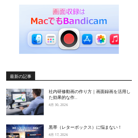
最新の記事
社内研修動画の作り方｜画面録画を活用し
た効果的な作...
4月 30, 2026
黒帯（レターボックス）に悩まない！
4月 17, 2026