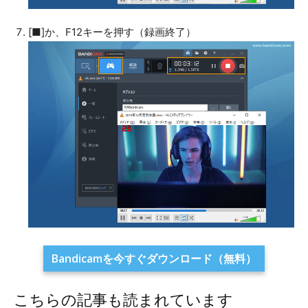
[
■
]か、F12キーを押す（録画終了）
Bandicamを今すぐダウンロード（無料）
こちらの記事も読まれています