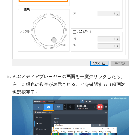
VLCメディアプレーヤーの画面を一度クリックしたら、
左上に緑色の数字が表示されることを確認する（録画対
象選択完了）