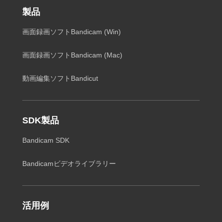
製品
画面録画ソフトBandicam (Win)
画面録画ソフトBandicam (Mac)
動画編集ソフトBandicut
SDK製品
Bandicam SDK
Bandicamビデオライブラリー
活用例