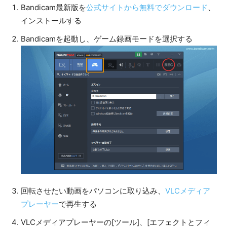
Bandicam最新版を
公式サイトから無料でダウンロード
、
インストールする
Bandicamを起動し、ゲーム録画モードを選択する
回転させたい動画をパソコンに取り込み、
VLCメディア
プレーヤー
で再生する
VLCメディアプレーヤーの[ツール]、[エフェクトとフィ