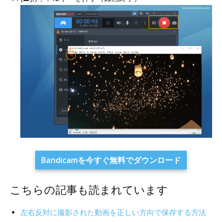
Bandicamを今すぐ無料でダウンロード
こちらの記事も読まれています
左右反対に撮影された動画を正しい方向で保存する方法