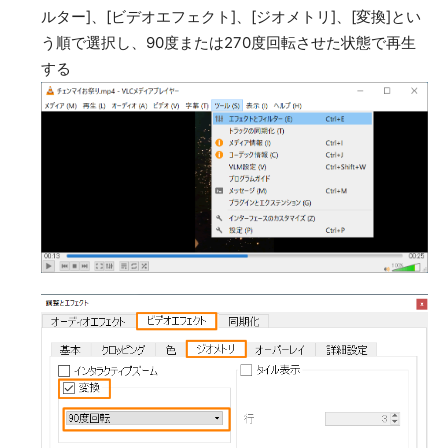
ルター]、[ビデオエフェクト]、[ジオメトリ]、[変換]とい
う順で選択し、90度または270度回転させた状態で再生
する