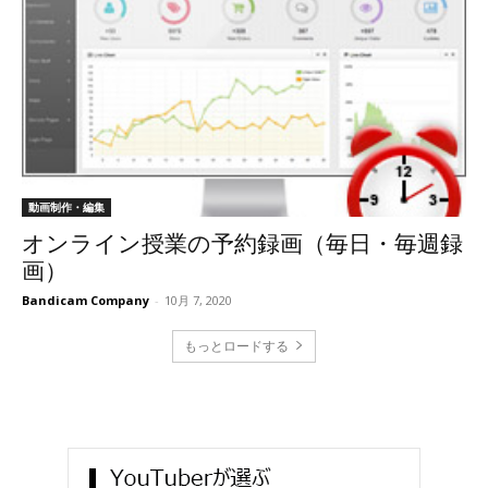
動画制作・編集
オンライン授業の予約録画（毎日・毎週録
画）
Bandicam Company
-
10月 7, 2020
もっとロードする