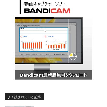
よく読まれている記事