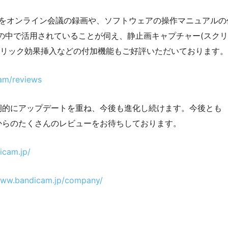
dicam をオンライン会議の録画や、ソフトウェアの操作マニュアルの
の中で活用されていることが伺え、静止画キャプチャー(スク
クリック効果挿入などの付加機能もご好評いただいております。
cam/reviews
に定期的にアップデートを重ね、今後も進化し続けます。今後とも
さまからのたくさんのレビューをお待ちしております。
icam.jp/
www.bandicam.jp/company/