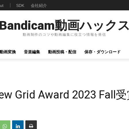
ut
SDK
会社紹介
Bandicam動画ハック
動画制作のコツや動画編集に役立つ情報を発信
動画変換
音楽編集
動画投稿・配信
保存・ダウンロード
ew Grid Award 2023 Fall