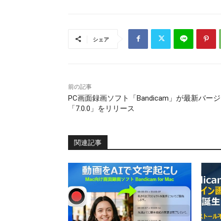
シェア
前の記事
PC画面録画ソフト「Bandicam」が最新バー
「7.0.0」をリリース
関連記事