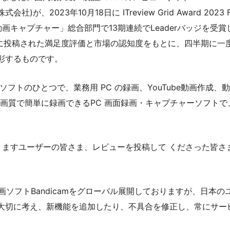
、2023年10月18日に ITreview Grid Award 2023 Fa
動画キャプチャー」総合部門で13期連続でLeaderバッジを受賞
Treview に投稿された満足度評価と市場の認知度をもとに、四半期に一
彰するものです。
録画ソフトのひとつで、業務用 PC の録画、YouTube動画作成、
高画質で簡単に録画できるPC 画面録画・キャプチャーソフトで
ておりますユーザーの皆さま、レビューを投稿して くださった皆さ
ws画面録画ソフトBandicamをグローバル展開しておりますが、日本の
大切に考え、新機能を追加したり、不具合を修正し、常にサー