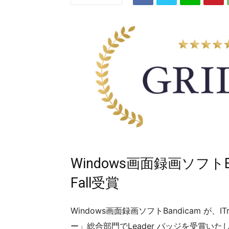
Windows画面録画ソフトBandi
Fall受賞
Windows画面録画ソフトBandicam が、ITr
ー」総合部門でLeader バッジを受賞いたしま