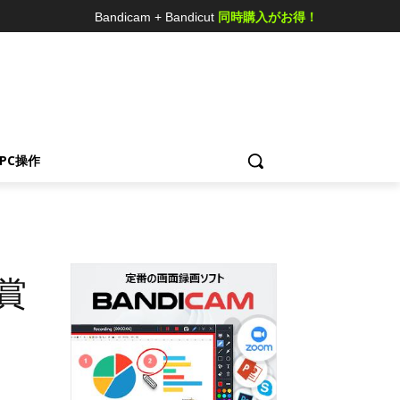
Bandicam + Bandicut
同時購入がお得！
ス
PC操作
受賞