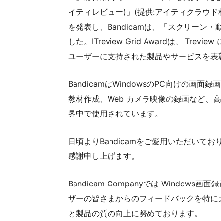
イティレビュー)」(提供:アイティクラウド株式会社)が
を発表し、Bandicamは、「スクリーン・
した。ITreview Grid Awardは、I
ユーザーに支持された製品やサービスを表
BandicamはWindowsのPC向けの画面
教材作成、Web カメラ映像の録画など、
界中で使用されています。
日頃よりBandicamをご愛用いただい
感謝申し上げます。
Bandicam Companyでは Windo
ザーの皆さまからのフィードバックを特に
と製品の質の向上に努めております。