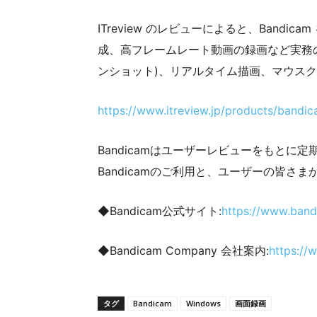
ITreview のレビューによると、Ban
成、高フレームレート動画の録画など実務
ンショット)、リアルタイム描画、マウス
https://www.itreview.jp/products/bandi
Bandicamはユーザーレビューをもと
Bandicamのご利用と、ユーザーの皆
◆Bandicam公式サイト:
https://www.band
◆Bandicam Company 会社案内:
https://
タグ
Bandicam
Windows
画面録画