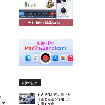
最新の記事
社内研修動画の作り方
ャ
｜画面録画を活用した
(ア
効果的な作...