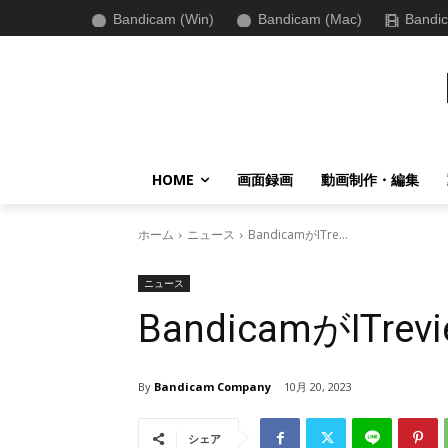
Bandicam (Win)
Bandicam (Mac)
Bandic
HOME
画面録画
動画制作・編集
ホーム
ニュース
BandicamがITre...
ニュース
BandicamがITrevi
By
Bandicam Company
10月 20, 2023
シェア