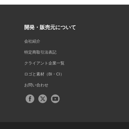
開発・販売元について
会社紹介
特定商取引法表記
クライアント企業一覧
ロゴと素材（BI・CI）
お問い合わせ