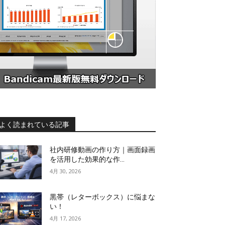
よく読まれている記事
社内研修動画の作り方｜画面録画
を活用した効果的な作...
4月 30, 2026
黒帯（レターボックス）に悩まな
い！
4月 17, 2026