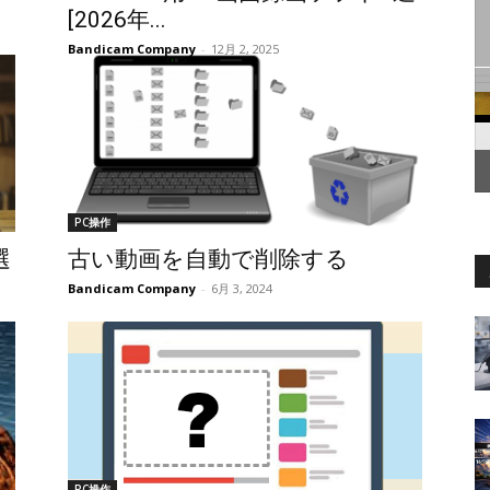
[2026年...
Bandicam Company
-
12月 2, 2025
PC操作
選
古い動画を自動で削除する
Bandicam Company
-
6月 3, 2024
PC操作