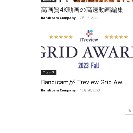
高画質4K動画の高速動画編集
Bandicam Company
-
2月 15, 2024
ニュース
BandicamがITreview Grid Aw...
Bandicam Company
-
10月 20, 2023
も