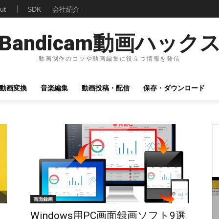
ut
SDK
会社紹介
Bandicam動画ハック
動画制作のコツや動画編集に役立つ情報を発信
動画変換
音楽編集
動画投稿・配信
保存・ダウンロード
画面録画
Windows用PC画面録画ソフト9選