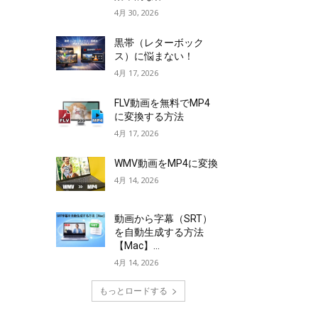
4月 30, 2026
黒帯（レターボック
ス）に悩まない！
4月 17, 2026
FLV動画を無料でMP4
に変換する方法
4月 17, 2026
WMV動画をMP4に変換
4月 14, 2026
動画から字幕（SRT）
を自動生成する方法
【Mac】...
4月 14, 2026
もっとロードする