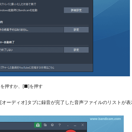
)を押すか、[■]を押す
画面の[オーディオ]タブに録音が完了した音声ファイルのリストが表