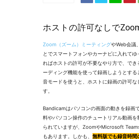
ホストの許可なしでZo
Zoom（ズーム）ミーティング
やWeb会
とでスマートフォンやカーナビに入れてゆ
ればホストの許可が不要なやり方で、できる
ーディング機能を使って録画しようとすると
音モードを使うと、ホストに録画の許可なし
す。
Bandicamはパソコンの画面の動きを録画
料やパソコン操作のチュートリアル動画を
られていますが、ZoomやMicrosoft 
もあります。しかも、
無料版でも録音時間