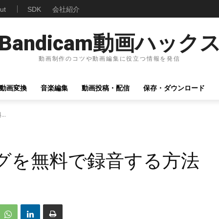
ut
SDK
会社紹介
Bandicam動画ハック
動画制作のコツや動画編集に役立つ情報を発信
動画変換
音楽編集
動画投稿・配信
保存・ダウンロード
..
ングを無料で録音する方法