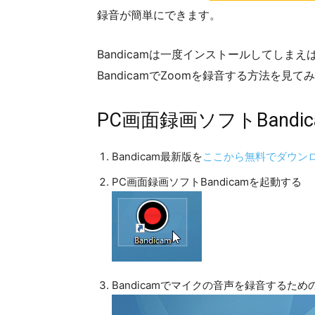
録音が簡単にできます。
Bandicamは一度インストールしてしま
BandicamでZoomを録音する方法を見て
PC画面録画ソフトBandi
Bandicam最新版を
ここから無料でダウン
PC画面録画ソフトBandicamを起動する
Bandicamでマイクの音声を録音するた