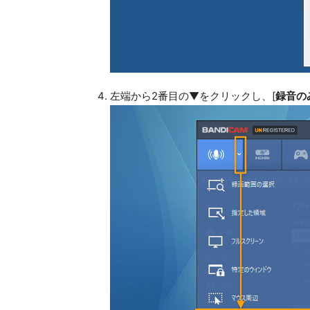
左端から2番目の▼をクリックし、[
録音の