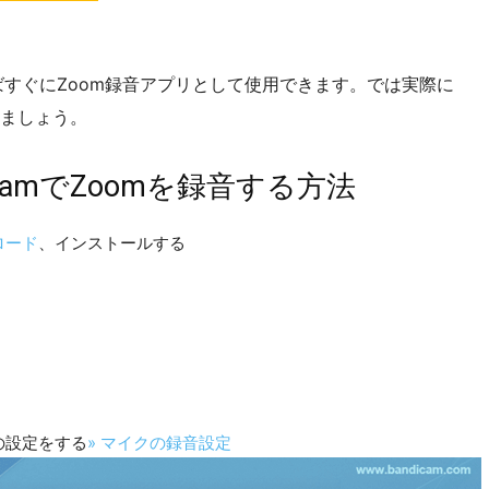
えばすぐにZoom録音アプリとして使用できます。では実際に
みましょう。
camでZoomを録音する方法
ロード
、インストールする
めの設定をする
» マイクの録音設定