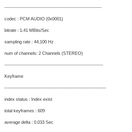
------------------------------------------------------------------
codec : PCM AUDIO (0x0001)
bitrate : 1.41 MBits/Sec
sampling rate : 44,100 Hz
num of channels: 2 Channels (STEREO)
-------------------------------------------------------------------
Keyframe
---------------------------------------------------------------------
index status : Index exist
total keyframes : 609
average delta : 0.033 Sec