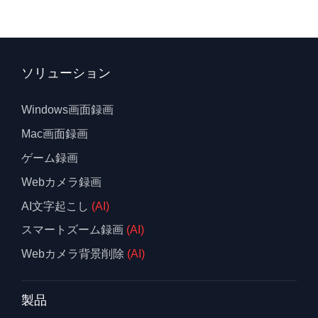
ソリューション
Windows画面録画
Mac画面録画
ゲーム録画
Webカメラ録画
AI文字起こし
(AI)
スマートズーム録画
(AI)
Webカメラ背景削除
(AI)
製品