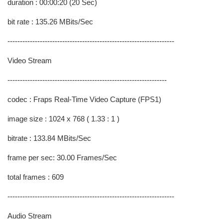
duration : 00:00:20 (20 Sec)
bit rate : 135.26 MBits/Sec
-------------------------------------------------------------------
Video Stream
----------------------------------------------------------------
codec : Fraps Real-Time Video Capture (FPS1)
image size : 1024 x 768 ( 1.33 : 1 )
bitrate : 133.84 MBits/Sec
frame per sec: 30.00 Frames/Sec
total frames : 609
-------------------------------------------------------------------
Audio Stream