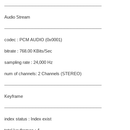
-------------------------------------------------------------------
Audio Stream
-------------------------------------------------------------------
codec : PCM AUDIO (0x0001)
bitrate : 768.00 KBits/Sec
sampling rate : 24,000 Hz
num of channels: 2 Channels (STEREO)
-------------------------------------------------------------------
Keyframe
-------------------------------------------------------------------
index status : Index exist