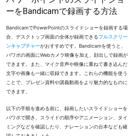
ーをBandicamで録画する方法
BandicamでPowerPointのスライドショーを録画する場
合、デスクトップ画面の全体が録画できる
フルスクリー
ンキャプチャー
がおすすめです。Bandicamを使うと、
パワポの画面にWebカメラ映像を加え、顔出しで録画が
できます。また、マイク音声や映像に重ねて書き込んだ
文字や画像も一緒に収録できます。これらの機能を使う
ことで、プレゼン資料や講義動画をより魅力的なものに
できます。
以下の手順を進める前に、録画したいスライドショーを
パワポで開き、スライドの順序やアニメーション、タイ
ミングなどを確認したり、ナレーションの台本なども確
認しておきましょう。