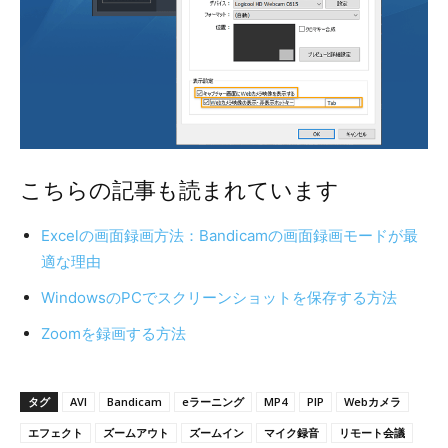
こちらの記事も読まれています
Excelの画面録画方法：Bandicamの画面録画モードが最
適な理由
WindowsのPCでスクリーンショットを保存する方法
Zoomを録画する方法
タグ
AVI
Bandicam
eラーニング
MP4
PIP
Webカメラ
エフェクト
ズームアウト
ズームイン
マイク録音
リモート会議