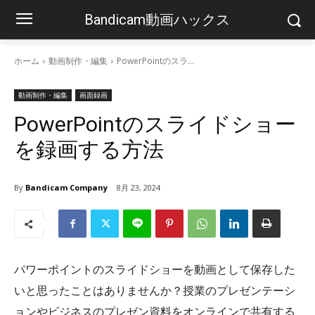
Bandicam動画ハックス
ホーム
動画制作・編集
PowerPointのスラ...
動画制作・編集
画面録画
PowerPointのスライドショー
を録画する方法
By
Bandicam Company
8月 23, 2024
パワーポイントのスライドショーを動画として保存した
いと思ったことはありませんか？授業のプレゼンテーシ
ョンやビジネスのプレゼン資料をオンラインで共有する