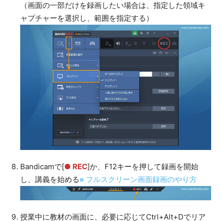
（画面の一部だけを録画したい場合は、指定した領域キ
ャプチャーを選択し、範囲を指定する）
Bandicamで[
● REC
]か、F12キーを押して録画を開始
し、講義を始める
»
フルスクリーン画面録画のやり方
授業中に教材の画面に、必要に応じてCtrl+Alt+Dでリア