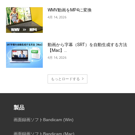
WMV動画をMP4に変換
4月 14, 2026
動画から字幕（SRT）を自動生成する方法
【Mac】...
4月 14, 2026
もっとロードする
製品
画面録画ソフトBandicam (Win)
画面録画ソフトBandicam (Mac)