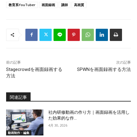
教育系YouTuber
画面録画
講師
高画質
前の記事
次の記事
Stagecrowdを画面録画する
SPWNを画面録画する方法
方法
関連記事
社内研修動画の作り方｜画面録画を活用し
た効果的な作...
4月 30, 2026
動画制作・編集