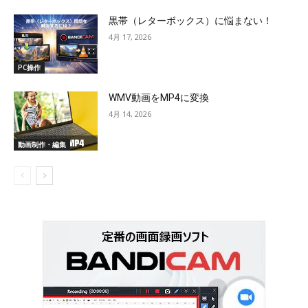
黒帯（レターボックス）に悩まない！
4月 17, 2026
PC操作
WMV動画をMP4に変換
4月 14, 2026
動画制作・編集