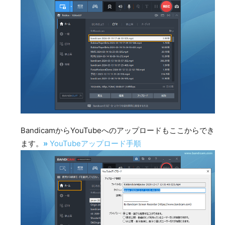
BandicamからYouTubeへのアップロードもここからでき
ます。
»
YouTubeアップロード手順