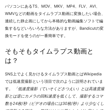
パソコンにあるTS、MOV、MKV、MP4、FLV、AVI、
WMVなどの動画をタイムラプス動画に変換したい場合、
連続した静止画にしてから本格的な動画編集ソフトで編
集するなどいろいろな方法がありますが、Bandicutの変
換モードを使うのが一番簡単です。
そもそもタイムラプス動画と
は？
SNS上でよく見かけるタイムラプス動画とはWikipedia
では低速度撮影という項目で次のように説明されていま
す。
低速度撮影（ていそくどさつえい）とは高速度撮
影とは逆にカメラの回転速度を低くして、撮影するコマ
数を24枚/秒（ビデオの場合には30枚/秒）より少なくし