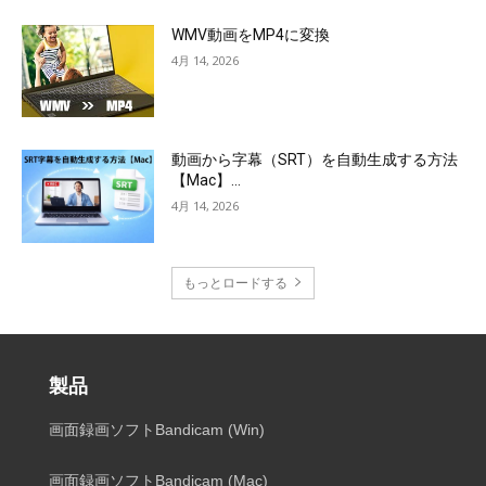
WMV動画をMP4に変換
4月 14, 2026
動画から字幕（SRT）を自動生成する方法
【Mac】...
4月 14, 2026
もっとロードする
製品
画面録画ソフトBandicam (Win)
画面録画ソフトBandicam (Mac)