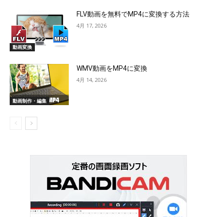
FLV動画を無料でMP4に変換する方法
4月 17, 2026
動画変換
WMV動画をMP4に変換
4月 14, 2026
動画制作・編集