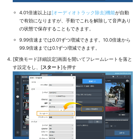
4.01倍速以上は
[オーディオトラック除去]機能
が自動
で有効になりますが、手動でこれを解除して音声あり
の状態で保存することもできます。
9.99倍速までは0.01ずつ増減できます。10.0倍速から
99.9倍速までは0.1ずつ増減できます。
[変換モード詳細設定]画面を開いてフレームレートを落と
す設定をし、[
スタート
]を押す