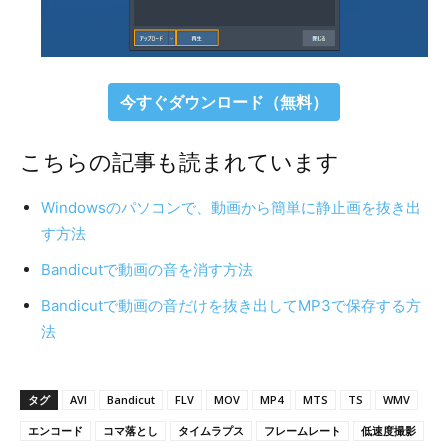
今すぐダウンロード（無料）
こちらの記事も読まれています
Windowsのパソコンで、動画から簡単に静止画を抜き出
す方法
Bandicutで動画の音を消す方法
Bandicutで動画の音だけを抜き出してMP3で保存する方
法
タグ
AVI
Bandicut
FLV
MOV
MP4
MTS
TS
WMV
エンコード
コマ落とし
タイムラプス
フレームレート
低速度撮影