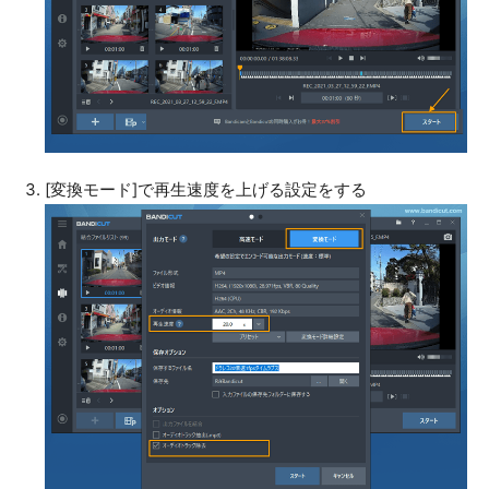
[変換モード]で再生速度を上げる設定をする