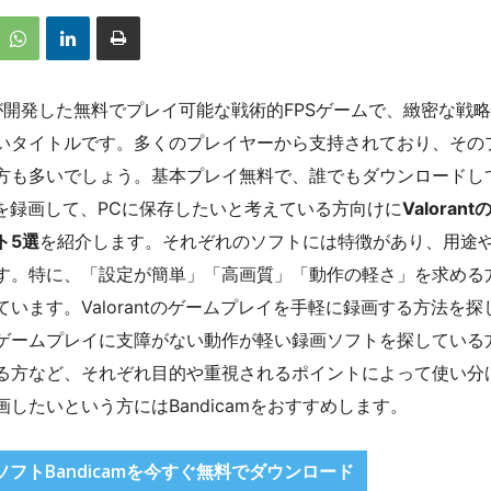
mesが開発した無料でプレイ可能な戦術的FPSゲームで、緻密な戦
いタイトルです。多くのプレイヤーから支持されており、その
方も多いでしょう。基本プレイ無料で、誰でもダウンロードし
動画を録画して、PCに保存したいと考えている方向けに
Valorant
ト5選
を紹介します。それぞれのソフトには特徴があり、用途
す。特に、「設定が簡単」「高画質」「動作の軽さ」を求める
います。Valorantのゲームプレイを手軽に録画する方法を探
ゲームプレイに支障がない動作が軽い録画ソフトを探している
る方など、それぞれ目的や重視されるポイントによって使い分
したいという方にはBandicamをおすすめします。
録画ソフトBandicamを今すぐ無料でダウンロード