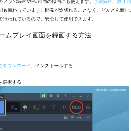
カメラの録画やPC画面の録画にも使えます。
予約録画
、
静止
能も備わっています。開発が途切れることなく、どんどん新し
で行われているので、安心して使用できます。
のゲームプレイ画面を録画する方法
でダウンロード
、インストールする
ドを選択する