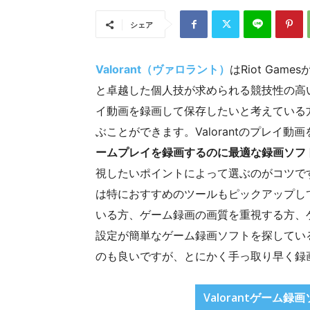
シェア
Valorant（ヴァロラント）
はRiot Ga
と卓越した個人技が求められる競技性の高
イ動画を録画して保存したいと考えている
ぶことができます。Valorantのプレイ
ームプレイを録画するのに最適な録画ソフ
視したいポイントによって選ぶのがコツで
は特におすすめのツールもピックアップして
いる方、ゲーム録画の画質を重視する方、
設定が簡単なゲーム録画ソフトを探してい
のも良いですが、とにかく手っ取り早く録画
Valorantゲーム