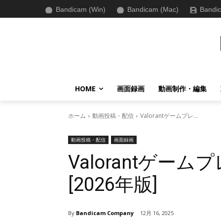
Bandicam (Win)
Bandicam (Mac)
Bandic
HOME
画面録画
動画制作・編集
ホーム
動画投稿・配信
Valorantゲームプレ...
動画投稿・配信
画面録画
Valorantゲ
[2026年版]
By
Bandicam Company
12月 16, 2025