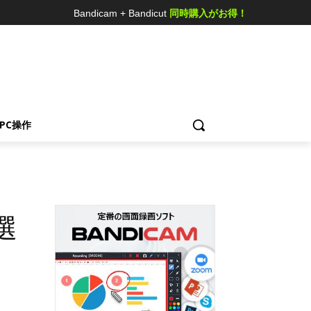
Bandicam + Bandicut
同時購入がお得！
ス
PC操作
選