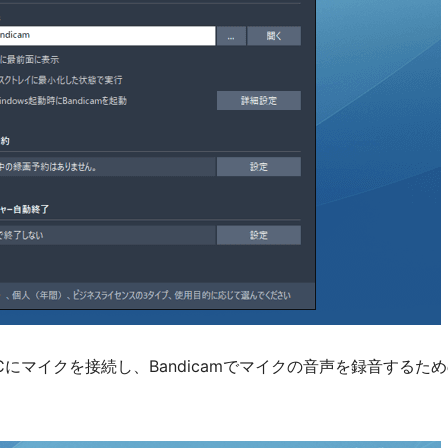
にマイクを接続し、Bandicamでマイクの音声を録音するた