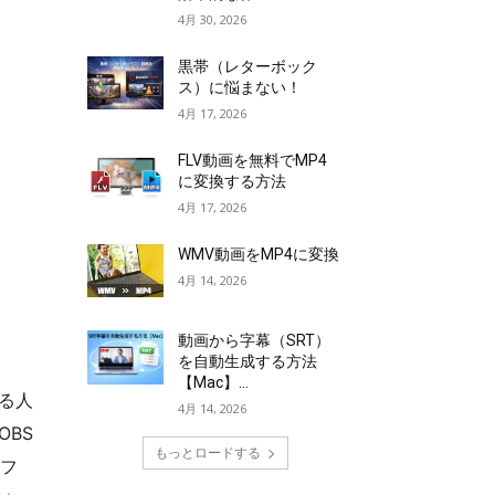
4月 30, 2026
黒帯（レターボック
ス）に悩まない！
4月 17, 2026
FLV動画を無料でMP4
に変換する方法
4月 17, 2026
WMV動画をMP4に変換
4月 14, 2026
動画から字幕（SRT）
を自動生成する方法
【Mac】...
める人
4月 14, 2026
OBS
もっとロードする
ソフ