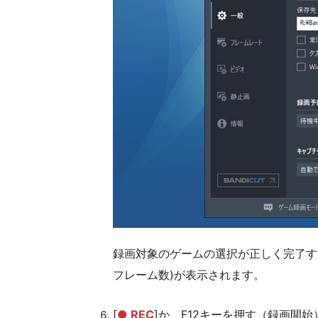
録画対象のゲームの選択が正しく完了す
フレーム数)が表示されます。
[
● REC
]か、F12キーを押す（録画開始