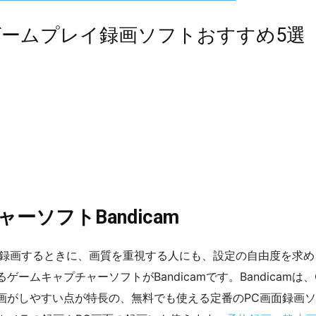
ント)ゲームプレイ録画ソフトおすすめ5選
ーソフトBandicam
ソコンで録画するときに、画質を重視する人にも、設定の自由度を求
ムキャプチャーソフトがBandicamです。Bandicamは、
画がしやすい点が特長の、無料でも使える定番のPC画面録画