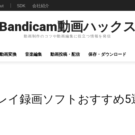
ut
SDK
会社紹介
Bandicam動画ハック
動画制作のコツや動画編集に役立つ情報を発信
動画変換
音楽編集
動画投稿・配信
保存・ダウンロード
ームプレイ録画ソフトおすすめ5