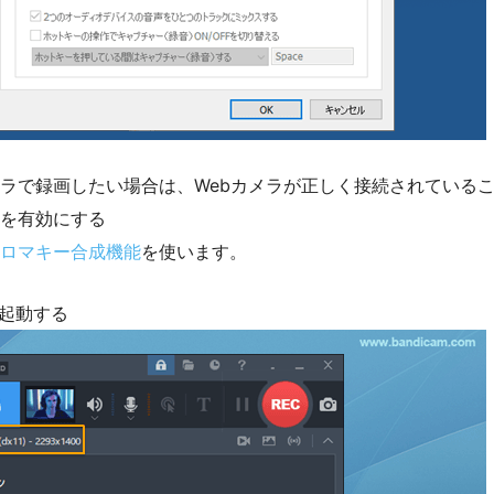
メラで録画したい場合は、Webカメラが正しく接続されている
能を有効にする
ロマキー合成機能
を使います。
を起動する