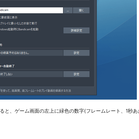
ると、ゲーム画面の左上に緑色の数字(フレームレート、1秒あ
）