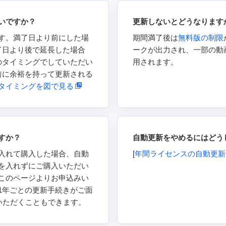
いですか？
更新しないとどうなります
す。満了日より前にした場
期間満了後は
無料版の制限
了日より後で延長した場合
ークが出力され、一部の動
のタイミングでしていただい
用されます。
前に余裕を持って更新される
タイミングを図で見る
すか？
自動更新をやめるにはどう
入れて購入した場合、自動
[
年間ライセンスの自動更新
を入れずにご購入いただい
このページよりお申込みい
1年ごとの更新手続きがご面
いただくこともできます。