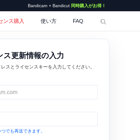
Bandicam + Bandicut
同時購入がお得！
センス購入
使い方
FAQ
イセンス更新情報の入力
ドレスとライセンスキーを入力してください。
いつでも再送できます。