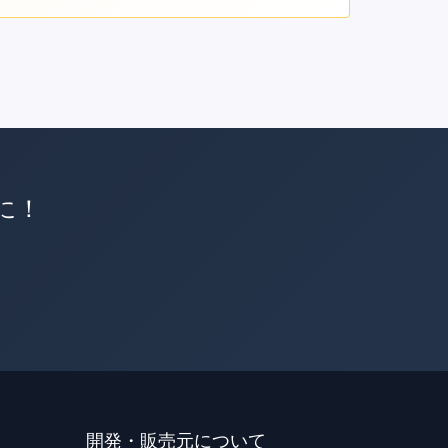
軽に！
開発・販売元について