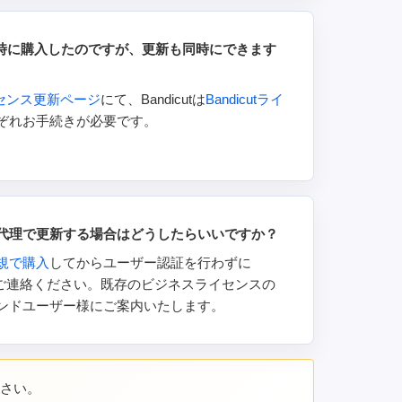
utを同時に購入したのですが、更新も同時にできます
ライセンス更新ページ
にて、Bandicutは
Bandicutライ
ぞれお手続きが必要です。
代理で更新する場合はどうしたらいいですか？
規で購入
してからユーザー認証を行わずに
comまでご連絡ください。既存のビジネスライセンスの
ンドユーザー様にご案内いたします。
ださい。