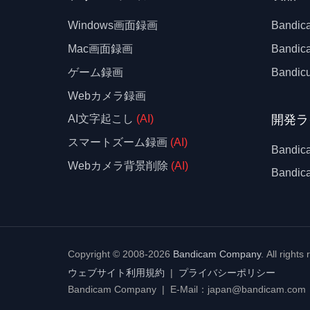
Windows画面録画
Bandi
Mac画面録画
Bandi
ゲーム録画
Bandicu
Webカメラ録画
開発ラ
AI文字起こし
(AI)
スマートズーム録画
(AI)
Bandic
Webカメラ背景削除
(AI)
Band
Copyright © 2008-2026
Bandicam Company
.
All rights
ウェブサイト利用規約
|
プライバシーポリシー
Bandicam Company | E-Mail：japan@bandicam.com