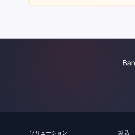
Ba
ソリューション
製品