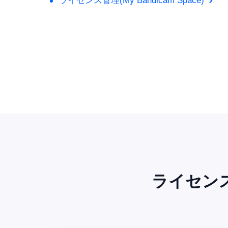
ライセンス管理(My Bandicam Space)
ライセン