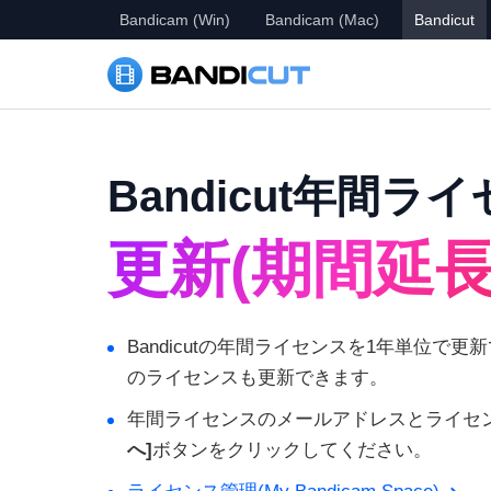
Bandicam (Win)
Bandicam (Mac)
Bandicut
Bandicut年間ラ
更新(期間延長
Bandicutの年間ライセンスを1年単位で
のライセンスも更新できます。
年間ライセンスのメールアドレスとライセ
へ]
ボタンをクリックしてください。