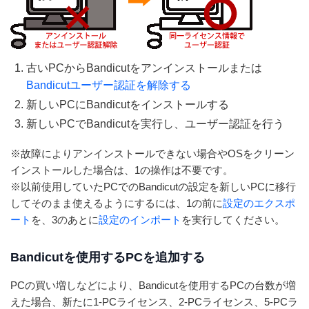
古いPCからBandicutをアンインストールまたは
Bandicutユーザー認証を解除する
新しいPCにBandicutをインストールする
新しいPCでBandicutを実行し、ユーザー認証を行う
※故障によりアンインストールできない場合やOSをクリーン
インストールした場合は、1の操作は不要です。
※以前使用していたPCでのBandicutの設定を新しいPCに移行
してそのまま使えるようにするには、1の前に
設定のエクスポ
ート
を、3のあとに
設定のインポート
を実行してください。
Bandicutを使用するPCを追加する
PCの買い増しなどにより、Bandicutを使用するPCの台数が増
えた場合、新たに1-PCライセンス、2-PCライセンス、5-PCラ