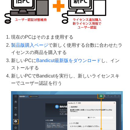
現在のPCはそのまま使用する
製品版購入ページ
で新しく使用する台数に合わせたラ
イセンスの商品を購入する
新しいPCに
Bandicut最新版をダウンロード
し、イン
ストールする
新しいPCでBandicutを実行し、新しいライセンスキ
ーでユーザー認証を行う