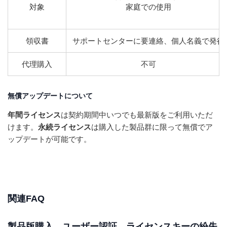
対象
家庭での使用
領収書
サポートセンターに要連絡、個人名義で発行
代理購入
不可
無償アップデートについて
年間ライセンス
は契約期間中いつでも最新版をご利用いただ
けます。
永続ライセンス
は購入した製品群に限って無償でア
ップデートが可能です。
関連FAQ
製品版購入、ユーザー認証、ライセンスキーの紛失