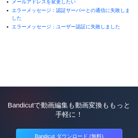
メールアドレスを変更したい
エラーメッセージ：認証サーバーとの通信に失敗しま
した
エラーメッセージ：ユーザー認証に失敗しました
Bandicutで動画編集も動画変換ももっと
手軽に！
Bandicut ダウンロード (無料)