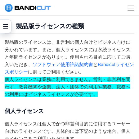
製品版ライセンスの種類
製品版のライセンスは、非営利の個人向けとビジネス向けに
分かれています。また、個人ライセンスには永続ライセンス
と年間ライセンスがあります。使用される目的に応じてご購
入いただき、
ソフトウェア使用許諾契約書
と
Bandicutライセン
スポリシー
に則ってご利用ください。
個人ライセンスは業務に利用できません。営利・非営利を問
わず、教育機関や企業、法人・団体での利用や業務、職務へ
の利用にはビジネスライセンスが必要です。
個人ライセンス
個人ライセンスは
個人
で
かつ
非営利目的
に使用するユーザー
向けのライセンスです。具体的には下記のような場合、個人
ライセンスをご利用いただけます。