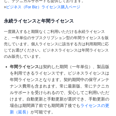
し、テクニカルサポートも提供しております。
»
ビジネス（For Biz）ライセンス購入ページ
永続ライセンスと年間ライセンス
一度購入すると期限なくご利用いただける永続ライセンス
と、一年単位のサブスクリプション型の年間ライセンスを販
売しています。個人ライセンスに該当する方は利用期間に応
じてお選びください。ビジネスライセンスは年間ライセンス
のみ販売しています。
年間ライセンス
は契約した期間（一年単位）、製品版
を利用できるライセンスです。ビジネスライセンスは
年間ライセンスとなります。契約期間中の保守メンテ
ナンス費用も含まれます。常に最新版、常にテクニカ
ルサポートを受けられるので、安心してご利用いただ
けます。自動更新と手動更新が選択でき、手動更新の
場合は期間満了前でも期間満了後でも
ライセンスの更
新（延長）
が可能です。