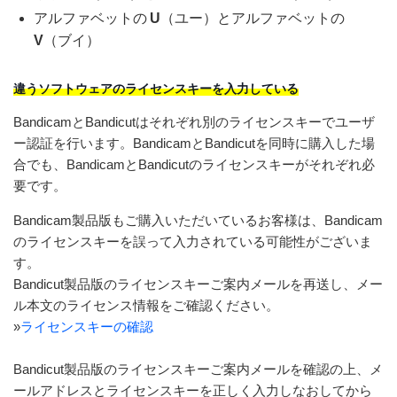
アルファベットの
U
（ユー）とアルファベットの
V
（ブイ）
違うソフトウェアのライセンスキーを入力している
BandicamとBandicutはそれぞれ別のライセンスキーでユーザ
ー認証を行います。BandicamとBandicutを同時に購入した場
合でも、BandicamとBandicutのライセンスキーがそれぞれ必
要です。
Bandicam製品版もご購入いただいているお客様は、Bandicam
のライセンスキーを誤って入力されている可能性がございま
す。
Bandicut製品版のライセンスキーご案内メールを再送し、メー
ル本文のライセンス情報をご確認ください。
»
ライセンスキーの確認
Bandicut製品版のライセンスキーご案内メールを確認の上、メ
ールアドレスとライセンスキーを正しく入力しなおしてから