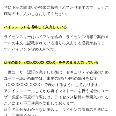
特に下記の間違いが頻繁に報告されておりますので、よくご
確認の上、入力しなおしてください。
ハイフン（-）を省略して入力している
ライセンスキーはハイフンを含め、ライセンス情報ご案内メ
ールの本文に記載されている通りに入力する必要がありま
す。ハイフンを含め31桁です。
伏字の部分（XXXXXXXX-XXXX）をそのまま入力している
一度ユーザー認証を完了した後は、セキュリティ確保のため
ユーザー認証画面では、末尾の8桁と4桁の部分を伏字
（XXXXXXXX-XXXX）で表示するようにしております。
アンインストールしてから再インストールを行う場合にユー
ザー認証を再度行う際には、ライセンス情報を毎回入力する
ことにより不正使用を防止しております。
伏字の部分がわからない場合は、ライセンス情報の再送によ
り、ご確認ください。