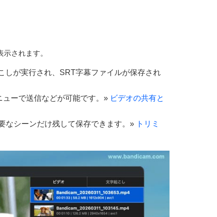
表示されます。
こしが実行され、SRT字幕ファイルが保存され
共有メニューで送信などが可能です。
»
ビデオの共有と
要なシーンだけ残して保存できます。
»
トリミ