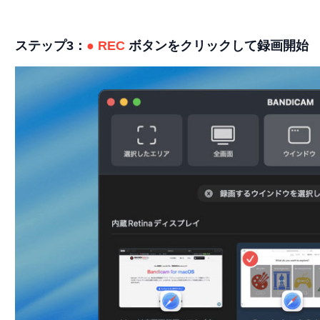
ステップ3：
● REC
ボタンをクリックして録画開始