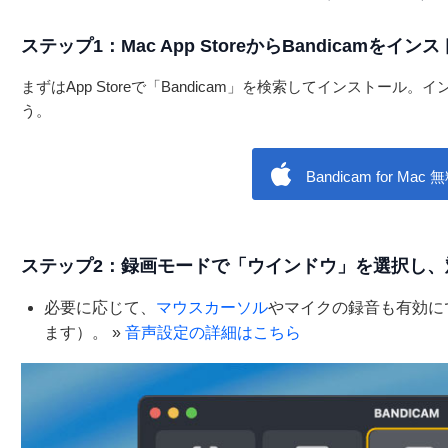
ステップ1：Mac App StoreからBandicamをイ
まずはApp Storeで「Bandicam」を検索してインストール。イ
う。
Bandicam for M
ステップ2：録画モードで「ウインドウ」を選択し、
必要に応じて、
マウスカーソル
やマイクの録音も有効に
ます）。
»
音声設定の詳細はこちら