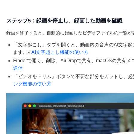
ステップ5：録画を停止し、録画した動画を確認
録画を終了すると、自動的に録画したビデオファイルの一覧が
「文字起こし」タブを開くと、動画内の音声のAI文字起
ます。
»
AI文字起こし機能の使い方
Finderで開く、削除、AirDropで共有、macOSの
送信
「ビデオをトリム」ボタンで不要な部分をカットし、必
ング機能の使い方