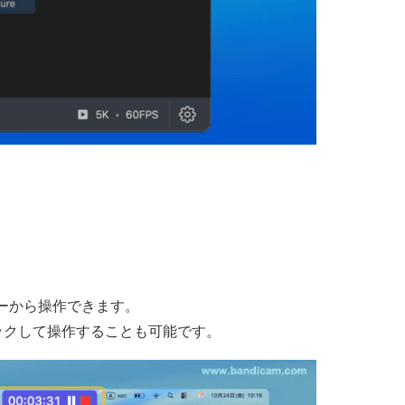
ーから操作できます。
リックして操作することも可能です。