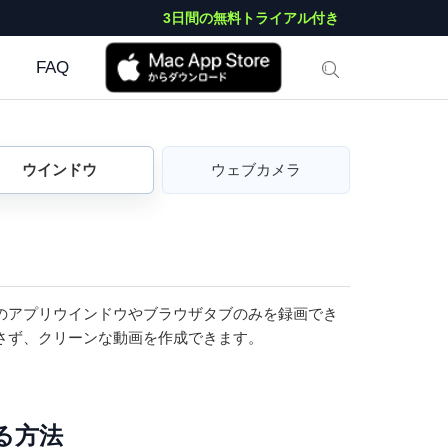
3日間の無料トライアル付き
FAQ
ウインドウ
ウェブカメラ
ば、特定のアプリウインドウやブラウザタブのみを録画でき
さず、クリーンな動画を作成できます。
る方法