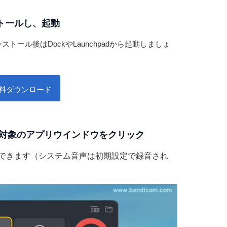
ンストールし、起動
ンストール後はDockやLaunchpadから起動しましょ
ac 無料ダウンロード
対象のアプリウインドウをクリック
できます（システム音声は初期設定で録音され