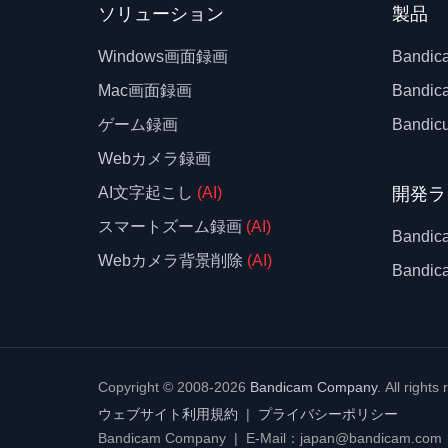
ソリューション
製品
Windows画面録画
Bandi
Mac画面録画
Bandi
ゲーム録画
Bandicu
Webカメラ録画
開発ラ
AI文字起こし
(AI)
スマートズーム録画
(AI)
Bandic
Webカメラ背景削除
(AI)
Band
Copyright © 2008-2026
Bandicam Company
.
All rights
ウェブサイト利用規約
|
プライバシーポリシー
Bandicam Company | E-Mail：japan@bandicam.com