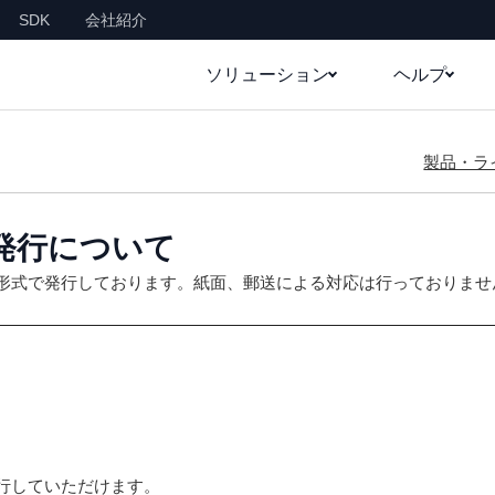
SDK
会社紹介
ソリューション
ヘルプ
製品・ラ
発行について
F形式で発行しております。紙面、郵送による対応は行っておりませ
行していただけます。