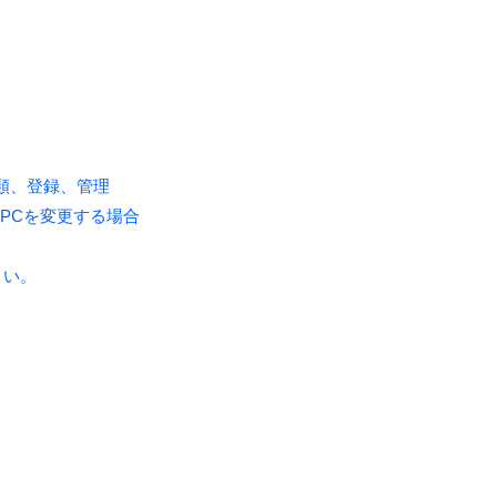
種類、登録、管理
るPCを変更する場合
さい。