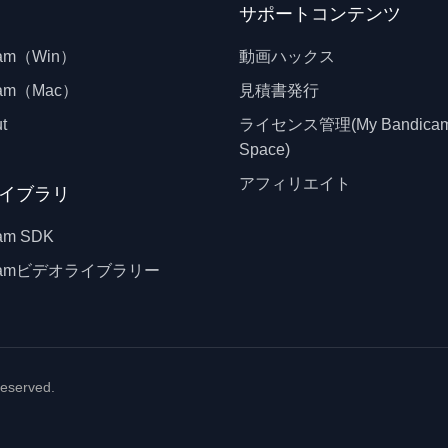
サポートコンテンツ
cam（Win）
動画ハックス
cam（Mac）
見積書発行
t
ライセンス管理(My Bandica
Space)
アフィリエイト
イブラリ
am SDK
icamビデオライブラリー
 reserved.