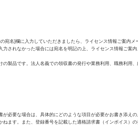
書の宛名]欄に入力していただきましたら、ライセンス情報ご案内メ
力されなかった場合には宛名を明記の上、ライセンス情報ご案内メールを添
けの製品です。法人名義での領収書の発行や業務利用、職務利用、
必要な場合は、具体的にどのような項目が必要かお書き添えの上、jap
かねます。また、登録番号を記載した適格請求書（インボイス）の