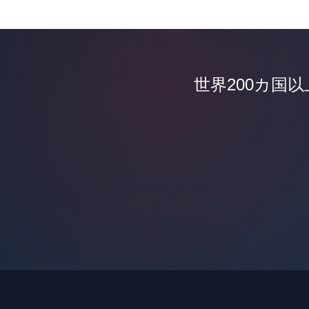
世界200カ国