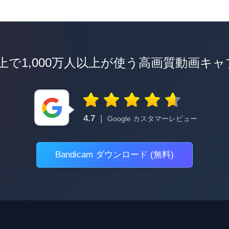
以上で1,000万人以上が使う高画質動画キ
4.7
|
Google カスタマーレビュー
Bandicam ダウンロード (無料)