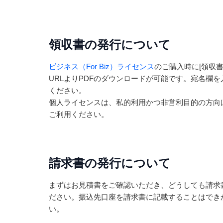
領収書の発行について
ビジネス（For Biz）ライセンス
のご購入時に[領収
URLよりPDFのダウンロードが可能です。宛名欄を入
ください。
個人ライセンスは、私的利用かつ非営利目的の方向
ご利用ください。
請求書の発行について
まずはお見積書をご確認いただき、どうしても請求書が
ださい。振込先口座を請求書に記載することはでき
い。