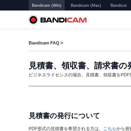
Bandicam (Win)
Bandicam (Mac)
Bandicut
Bandicam FAQ >
見積書、領収書、請求書の
ビジネスライセンスの場合、見積書、領収書をPD
見積書の発行について
PDF形式の見積書を希望される方は、
こちら
から発