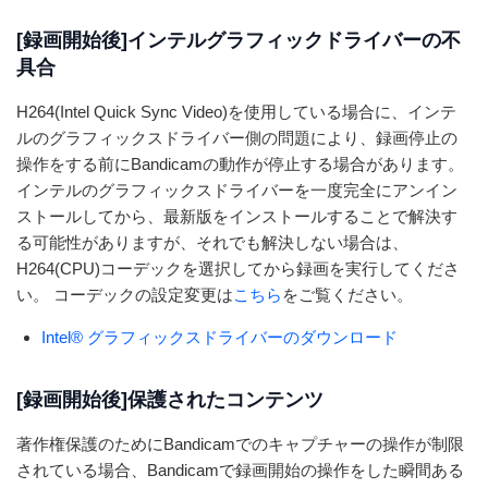
[録画開始後]インテルグラフィックドライバーの不
具合
H264(Intel Quick Sync Video)を使用している場合に、インテ
ルのグラフィックスドライバー側の問題により、録画停止の
操作をする前にBandicamの動作が停止する場合があります。
インテルのグラフィックスドライバーを一度完全にアンイン
ストールしてから、最新版をインストールすることで解決す
る可能性がありますが、それでも解決しない場合は、
H264(CPU)コーデックを選択してから録画を実行してくださ
い。 コーデックの設定変更は
こちら
をご覧ください。
Intel® グラフィックスドライバーのダウンロード
[録画開始後]保護されたコンテンツ
著作権保護のためにBandicamでのキャプチャーの操作が制限
されている場合、Bandicamで録画開始の操作をした瞬間ある