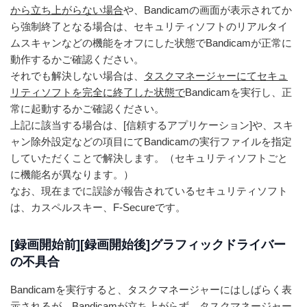
から立ち上がらない場合
や、Bandicamの画面が表示されてか
ら強制終了となる場合は、セキュリティソフトのリアルタイ
ムスキャンなどの機能をオフにした状態でBandicamが正常に
動作するかご確認ください。
それでも解決しない場合は、
タスクマネージャーにてセキュ
リティソフトを完全に終了した状態で
Bandicamを実行し、正
常に起動するかご確認ください。
上記に該当する場合は、[信頼するアプリケーション]や、スキ
ャン除外設定などの項目にてBandicamの実行ファイルを指定
していただくことで解決します。（セキュリティソフトごと
に機能名が異なります。）
なお、現在までに誤診が報告されているセキュリティソフト
は、カスペルスキー、F-Secureです。
[録画開始前][録画開始後]グラフィックドライバー
の不具合
Bandicamを実行すると、タスクマネージャーにはしばらく表
示されるが、Bandicamが立ち上がらず、タスクマネージャー