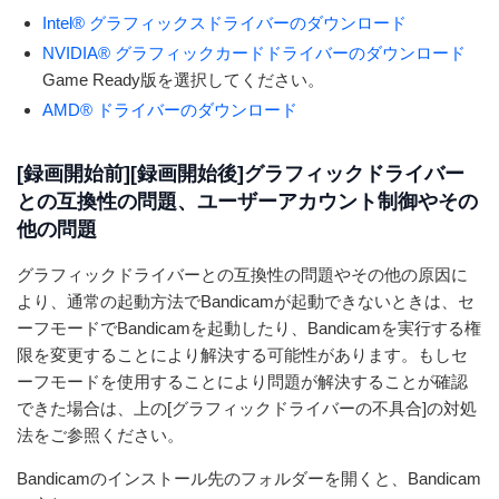
Intel® グラフィックスドライバーのダウンロード
NVIDIA® グラフィックカードドライバーのダウンロード
Game Ready版を選択してください。
AMD® ドライバーのダウンロード
[録画開始前][録画開始後]グラフィックドライバー
との互換性の問題、ユーザーアカウント制御やその
他の問題
グラフィックドライバーとの互換性の問題やその他の原因に
より、通常の起動方法でBandicamが起動できないときは、セ
ーフモードでBandicamを起動したり、Bandicamを実行する権
限を変更することにより解決する可能性があります。もしセ
ーフモードを使用することにより問題が解決することが確認
できた場合は、上の[グラフィックドライバーの不具合]の対処
法をご参照ください。
Bandicamのインストール先のフォルダーを開くと、Bandicam