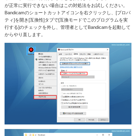
が正常に実行できない場合はこの対処法をお試しください。
Bandicamのショートカットアイコンを右クリックし、[プロパ
ティ]を開き[互換性]タブで[互換モードでこのプログラムを実
行する]のチェックを外し、管理者としてBandicamを起動して
からやり直します。