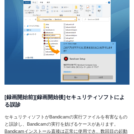
[録画開始前][録画開始後]セキュリティソフトによ
る誤診
セキュリティソフトがBandicamの実行ファイルを有害なもの
と誤診し、Bandicamの実行を妨げるケースがあります。
Bandicamインストール直後は正常に使用でき、数回目の起動