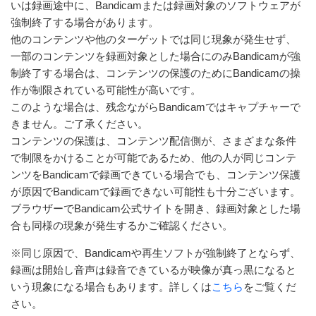
いは録画途中に、Bandicamまたは録画対象のソフトウェアが
強制終了する場合があります。
他のコンテンツや他のターゲットでは同じ現象が発生せず、
一部のコンテンツを録画対象とした場合にのみBandicamが強
制終了する場合は、コンテンツの保護のためにBandicamの操
作が制限されている可能性が高いです。
このような場合は、残念ながらBandicamではキャプチャーで
きません。ご了承ください。
コンテンツの保護は、コンテンツ配信側が、さまざまな条件
で制限をかけることが可能であるため、他の人が同じコンテ
ンツをBandicamで録画できている場合でも、コンテンツ保護
が原因でBandicamで録画できない可能性も十分ございます。
ブラウザーでBandicam公式サイトを開き、録画対象とした場
合も同様の現象が発生するかご確認ください。
※同じ原因で、Bandicamや再生ソフトが強制終了とならず、
録画は開始し音声は録音できているが映像が真っ黒になると
いう現象になる場合もあります。詳しくは
こちら
をご覧くだ
さい。