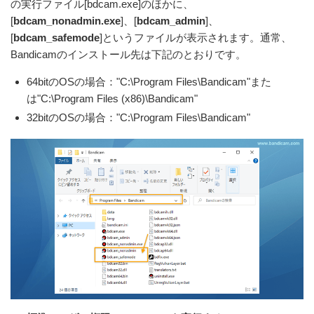
の実行ファイル[bdcam.exe]のほかに、
[
bdcam_nonadmin.exe
]、[
bdcam_admin
]、
[
bdcam_safemode
]というファイルが表示されます。通常、
Bandicamのインストール先は下記のとおりです。
64bitのOSの場合："C:\Program Files\Bandicam"また
は"C:\Program Files (x86)\Bandicam"
32bitのOSの場合："C:\Program Files\Bandicam"