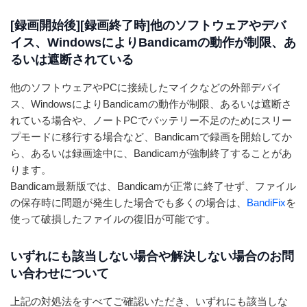
[録画開始後][録画終了時]他のソフトウェアやデバ
イス、WindowsによりBandicamの動作が制限、あ
るいは遮断されている
他のソフトウェアやPCに接続したマイクなどの外部デバイ
ス、WindowsによりBandicamの動作が制限、あるいは遮断さ
れている場合や、ノートPCでバッテリー不足のためにスリー
プモードに移行する場合など、Bandicamで録画を開始してか
ら、あるいは録画途中に、Bandicamが強制終了することがあ
ります。
Bandicam最新版では、Bandicamが正常に終了せず、ファイル
の保存時に問題が発生した場合でも多くの場合は、
BandiFix
を
使って破損したファイルの復旧が可能です。
いずれにも該当しない場合や解決しない場合のお問
い合わせについて
上記の対処法をすべてご確認いただき、いずれにも該当しな