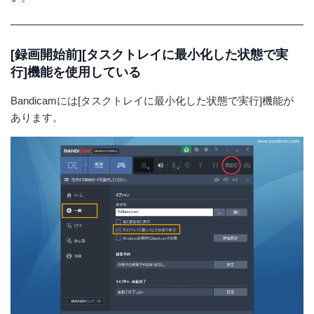
[録画開始前][タスクトレイに最小化した状態で実
行]機能を使用している
Bandicamには[タスクトレイに最小化した状態で実行]機能が
あります。