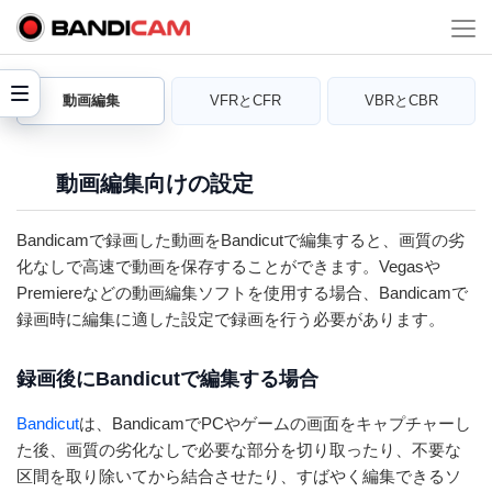
動画編集
VFRとCFR
VBRとCBR
動画編集向けの設定
Bandicamで録画した動画をBandicutで編集すると、画質の劣
化なしで高速で動画を保存することができます。Vegasや
Premiereなどの動画編集ソフトを使用する場合、Bandicamで
録画時に編集に適した設定で録画を行う必要があります。
録画後にBandicutで編集する場合
Bandicut
は、BandicamでPCやゲームの画面をキャプチャーし
た後、画質の劣化なしで必要な部分を切り取ったり、不要な
区間を取り除いてから結合させたり、すばやく編集できるソ