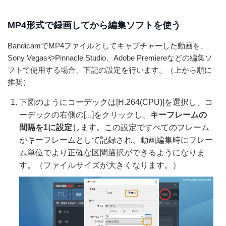
MP4形式で録画してから編集ソフトを使う
BandicamでMP4ファイルとしてキャプチャーした動画を、
Sony VegasやPinnacle Studio、Adobe Premiereなどの編集ソ
フトで使用する場合、下記の設定を行います。（上から順に
推奨）
下図のようにコーデックは[H.264(CPU)]を選択し、コ
ーデックの右側の[...]をクリックし、
キーフレームの
間隔を1に設定
します。この設定ですべてのフレーム
がキーフレームとして記録され、動画編集時にフレー
ム単位でより正確な区間選択ができるようになりま
す。（ファイルサイズが大きくなります。）