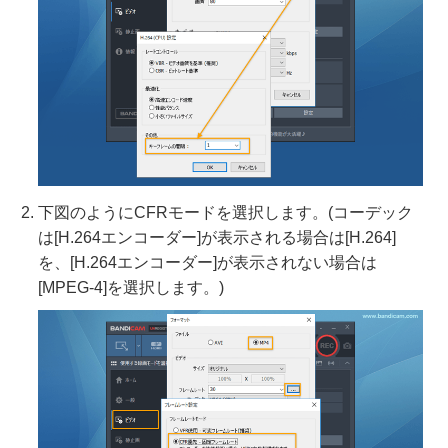
下図のようにCFRモードを選択します。(コーデック
は[H.264エンコーダー]が表示される場合は[H.264]
を、[H.264エンコーダー]が表示されない場合は
[MPEG-4]を選択します。)