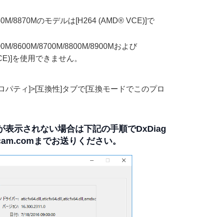
50M/8870Mのモデルは[H264 (AMD® VCE)]で
0M/8600M/8700M/8800M/8900Mおよび
 VCE)]を使用できません。
ロパティ]>[互換性]タブで[互換モードでこのプロ
)]が表示されない場合は下記の手順でDxDiag
cam.comまでお送りください。