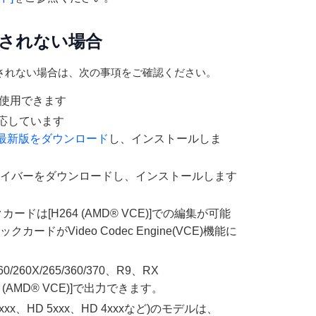
が表示されない場合
ストに表示されない場合は、次の事項をご確認ください。
staで使用できます
)で対応しています
ut最新版をダウンロード
し、インストールしま
イバーをダウンロードし、インストールします
ックカードは[H264 (AMD® VCE)]での編集が可能
ドがVideo Codec Engine(VCE)機能に
60/260X/265/360/370、R9、RX
64 (AMD® VCE)]で出力できます。
D 6xxx、HD 5xxx、HD 4xxxなど)のモデルは、