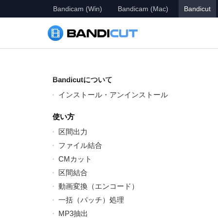
Bandicam (Win)
Bandicam (Mac)
Bandicut
Bandicutについて
インストール・アンインストール
使い方
区間出力
ファイル結合
CMカット
区間結合
動画変換（エンコード）
一括（バッチ）処理
MP3抽出