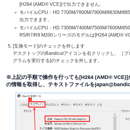
[H264 (AMD® VCE)]で出力できません。
モバイルCPU：HD 7700M/7800M/7900M/8830M/88
出力できます。
モバイルCPU：HD 7300M/7400M/7500M/7600M/850
R5/R7/R9 M200シリーズのモデルは[H264 (AMD®
[互換モード]のチェックを外します
デスクトップのBandicutアイコンを右クリックし、［プ
グラムを実行する]のチェックを外します。
※上記の手順で操作を行っても[H264 (AMD® VCE
の情報を取得し、テキストファイルをjapan@bandi