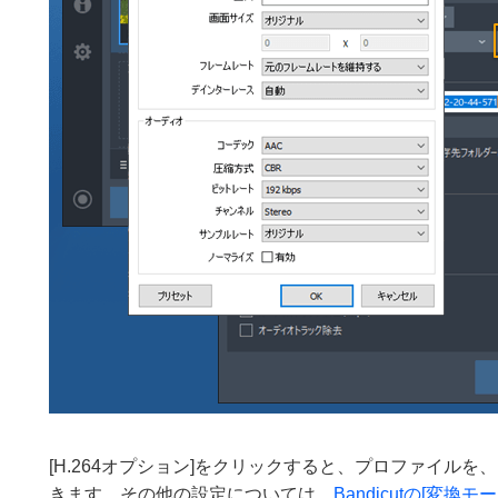
[H.264オプション]をクリックすると、プロファイルを、自動
きます。その他の設定については、
Bandicutの[変換モー