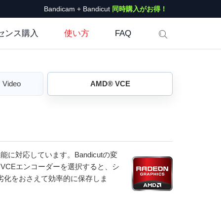
Bandicam + Bandicut
同時購入がお得！
センス購入
使い方
FAQ
 Video
AMD® VCE
E機能に対応しています。Bandicutの変
 VCEエンコーダーを選択すると、シ
劣化をおさえて効率的に保存しま