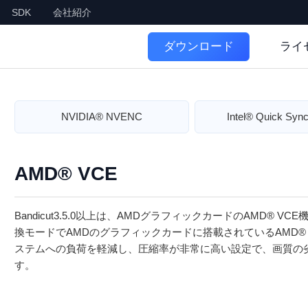
SDK
会社紹介
ライ
ダウンロード
NVIDIA® NVENC
Intel® Quick Sync
AMD® VCE
Bandicut3.5.0以上は、AMDグラフィックカードのAMD® VC
換モードでAMDのグラフィックカードに搭載されているAMD®
ステムへの負荷を軽減し、圧縮率が非常に高い設定で、画質の
す。