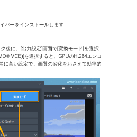
ライバーをインストールします
ック後に、[出力設定]画面で[変換モード]を選択
MD® VCE)]を選択すると、GPUのH.264エンコ
常に高い設定で、画質の劣化をおさえて効率的