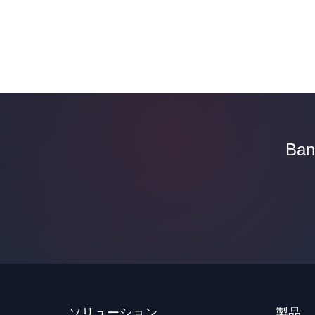
Ba
ソリューション
製品