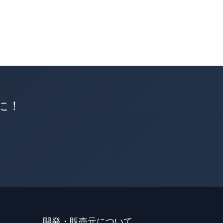
軽に！
開発・販売元について