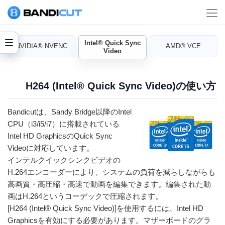
Intel® Quick Sync
NVIDIA® NVENC
AMD® VCE
Video
H264 (Intel® Quick Sync Video)の使い方
Bandicutは、Sandy Bridge以降のIntel
CPU（i3/i5/i7）に搭載されている
Intel HD GraphicsのQuick Sync
Videoに対応しています。
インテルクイックシンクビデオの
H.264エンコーダーにより、システムの負荷を減らしながらも
高画質・高圧縮・高速で動画を編集できます。編集された動
画はH.264というコーデックで圧縮されます。
[H264 (Intel® Quick Sync Video)]を使用するには、Intel HD
Graphicsを有効にする必要があります。マザーボードのグラ