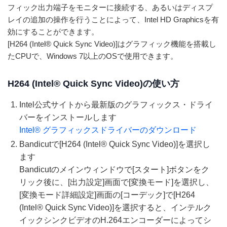
フィック出力端子をモニターに接続する、あるいはディスプ
レイの追加の操作を行うことによって、Intel HD Graphicsを有
効にすることができます。
[H264 (Intel® Quick Sync Video)]はグラフィック機能を搭載し
たCPUで、Windows 7以上のOSで使用できます。
H264 (Intel® Quick Sync Video)の使い方
Intel公式サイトから最新版のグラフィックス・ドライ
バーをインストールします
Intel® グラフィックスドライバーのダウンロード
Bandicutで[H264 (Intel® Quick Sync Video)]を選択し
ます
Bandicutのメインウィンドウで[スタート]ボタンをク
リック後に、[出力設定]画面で[変換モード]を選択し、
[変換モード詳細設定]画面の[コーデック]で[H264
(Intel® Quick Sync Video)]を選択すると、インテルク
イックシンクビデオのH.264エンコーダーによってシ