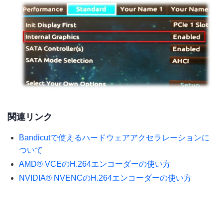
関連リンク
Bandicutで使えるハードウェアアクセラレーションに
ついて
AMD® VCEのH.264エンコーダーの使い方
NVIDIA® NVENCのH.264エンコーダーの使い方