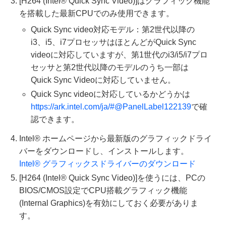
[H264 (Intel® Quick Sync Video)]はグラフィック機能
を搭載した最新CPUでのみ使用できます。
Quick Sync video対応モデル：第2世代以降の
i3、i5、i7プロセッサはほとんどがQuick Sync
videoに対応していますが、第1世代のi3/i5/i7プロ
セッサと第2世代以降のモデルのうち一部は
Quick Sync Videoに対応していません。
Quick Sync videoに対応しているかどうかは
https://ark.intel.com/ja/#@PanelLabel122139
で確
認できます。
Intel® ホームページから最新版のグラフィックドライ
バーをダウンロードし、インストールします。
Intel® グラフィックスドライバーのダウンロード
[H264 (Intel® Quick Sync Video)]を使うには、PCの
BIOS/CMOS設定でCPU搭載グラフィック機能
(Internal Graphics)を有効にしておく必要がありま
す。