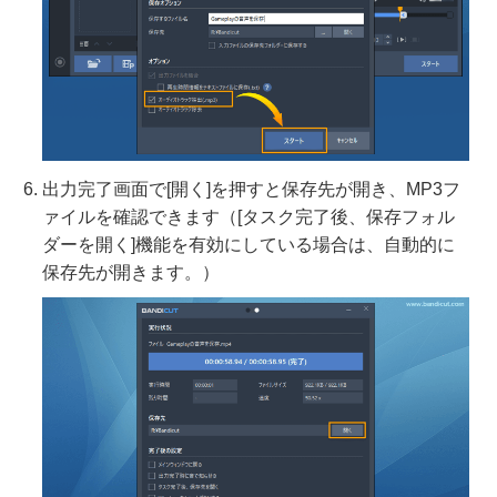
出力完了画面で[開く]を押すと保存先が開き、MP3フ
ァイルを確認できます（[タスク完了後、保存フォル
ダーを開く]機能を有効にしている場合は、自動的に
保存先が開きます。）