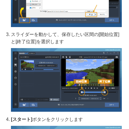
スライダーを動かして、保存したい区間の[開始位置]
と[終了位置]を選択します
[スタート]
ボタンをクリックします