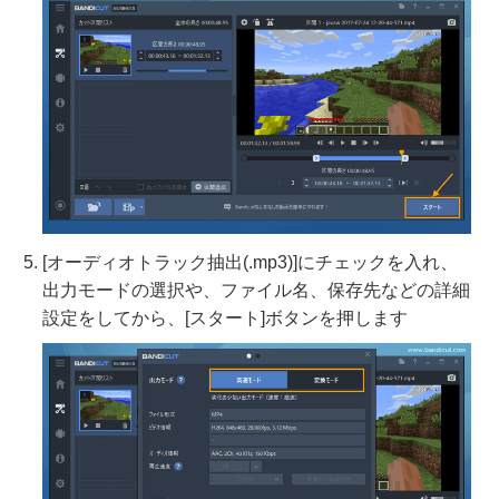
[オーディオトラック抽出(.mp3)]にチェックを入れ、
出力モードの選択や、ファイル名、保存先などの詳細
設定をしてから、[スタート]ボタンを押します