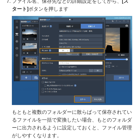
ファイル名、保存先などの詳細設定をしてから、
[ス
タート]
ボタンを押します
もともと複数のフォルダーに散らばって保存されてい
るファイルを一括で変換したい場合、もとのフォルダ
ーに出力されるように設定しておくと、ファイル管理
がしやすくなります。