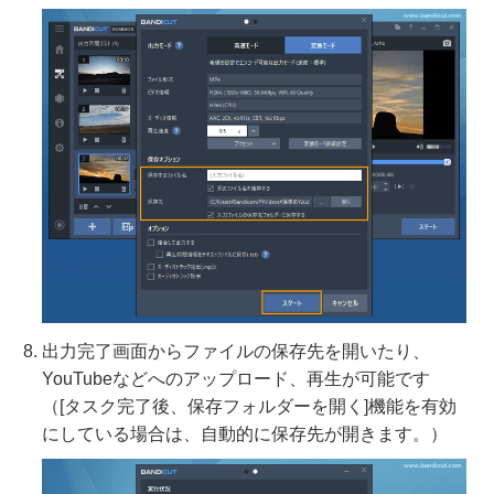
出力完了画面からファイルの保存先を開いたり、
YouTubeなどへのアップロード、再生が可能です
（[タスク完了後、保存フォルダーを開く]機能を有効
にしている場合は、自動的に保存先が開きます。）