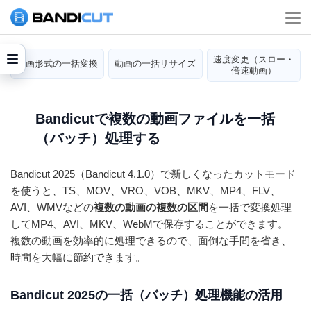
速度変更（スロー・
動画形式の一括変換
動画の一括リサイズ
倍速動画）
Bandicutで複数の動画ファイルを一括
（バッチ）処理する
Bandicut 2025（Bandicut 4.1.0）で新しくなったカットモード
を使うと、TS、MOV、VRO、VOB、MKV、MP4、FLV、
AVI、WMVなどの
複数の動画の複数の区間
を一括で変換処理
してMP4、AVI、MKV、WebMで保存することができます。
複数の動画を効率的に処理できるので、面倒な手間を省き、
時間を大幅に節約できます。
Bandicut 2025の一括（バッチ）処理機能の活用