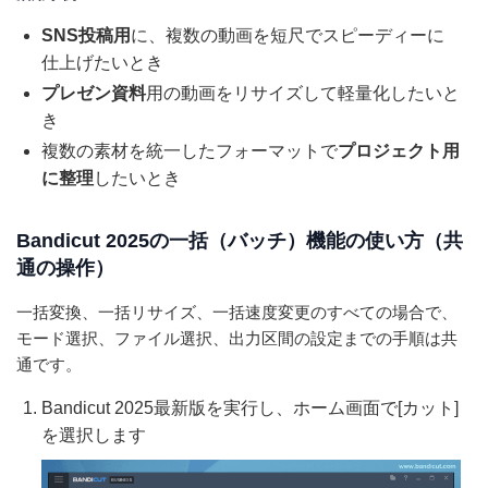
SNS投稿用
に、複数の動画を短尺でスピーディーに
仕上げたいとき
プレゼン資料
用の動画をリサイズして軽量化したいと
き
複数の素材を統一したフォーマットで
プロジェクト用
に整理
したいとき
Bandicut 2025の一括（バッチ）機能の使い方（共
通の操作）
一括変換、一括リサイズ、一括速度変更のすべての場合で、
モード選択、ファイル選択、出力区間の設定までの手順は共
通です。
Bandicut 2025最新版を実行し、ホーム画面で[カット]
を選択します