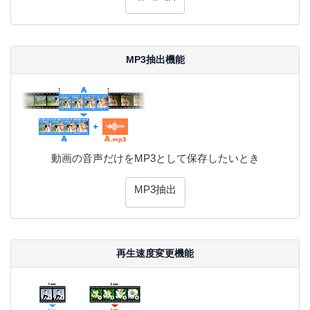
MP3抽出機能
動画の音声だけをMP3として保存したいとき
MP3抽出
再生速度変更機能