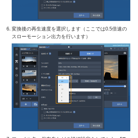
変換後の再生速度を選択します（ここでは0.5倍速の
スローモーション出力を行います）