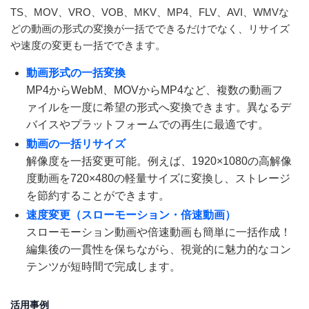
TS、MOV、VRO、VOB、MKV、MP4、FLV、AVI、WMVな
どの動画の形式の変換が一括でできるだけでなく、リサイズ
や速度の変更も一括でできます。
動画形式の一括変換
MP4からWebM、MOVからMP4など、複数の動画フ
ァイルを一度に希望の形式へ変換できます。異なるデ
バイスやプラットフォームでの再生に最適です。
動画の一括リサイズ
解像度を一括変更可能。例えば、1920×1080の高解像
度動画を720×480の軽量サイズに変換し、ストレージ
を節約することができます。
速度変更（スローモーション・倍速動画）
スローモーション動画や倍速動画も簡単に一括作成！
編集後の一貫性を保ちながら、視覚的に魅力的なコン
テンツが短時間で完成します。
活用事例