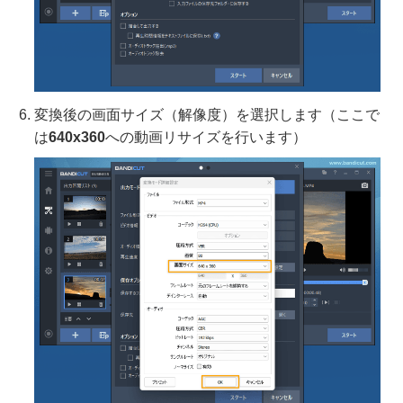
変換後の画面サイズ（解像度）を選択します（ここで
は
640x360
への動画リサイズを行います）