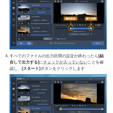
すべてのファイルの出力区間の設定が終わったら
[結
合して出力する]
に
チェックが入っていない
ことを確
認し、
[スタート]
ボタンをクリックします