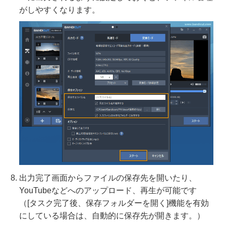
がしやすくなります。
出力完了画面からファイルの保存先を開いたり、
YouTubeなどへのアップロード、再生が可能です
（[タスク完了後、保存フォルダーを開く]機能を有効
にしている場合は、自動的に保存先が開きます。）