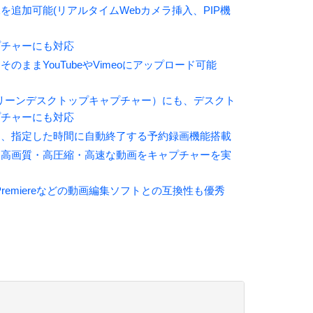
を追加可能(リアルタイムWebカメラ挿入、PIP機
ャプチャーにも対応
ままYouTubeやVimeoにアップロード可能
リーンデスクトップキャプチャー）にも、デスクト
プチャーにも対応
し、指定した時間に自動終了する予約録画機能搭載
て高画質・高圧縮・高速な動画をキャプチャーを実
be Premiereなどの動画編集ソフトとの互換性も優秀