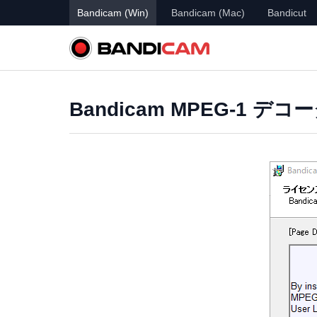
Bandicam (Win)
Bandicam (Mac)
Bandicut
Bandicam MPEG-1 デコ