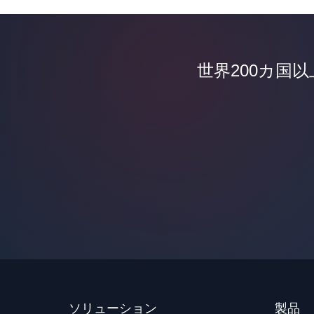
世界200カ国
ソリューション
製品