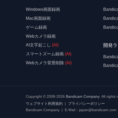
Windows画面録画
Bandi
Mac画面録画
Bandi
ゲーム録画
Bandicu
Webカメラ録画
開発ラ
AI文字起こし
(AI)
スマートズーム録画
(AI)
Bandic
Webカメラ背景削除
(AI)
Band
Copyright © 2008-2026
Bandicam Company
.
All rights
ウェブサイト利用規約
|
プライバシーポリシー
Bandicam Company | E-Mail：japan@bandicam.com