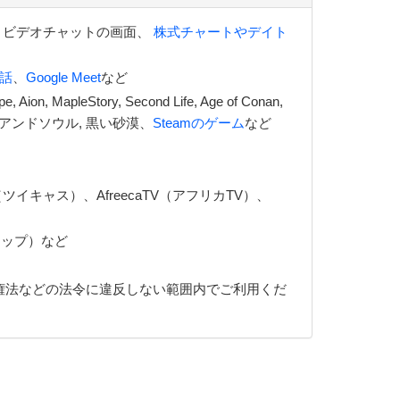
irefox、ビデオチャットの画面、
株式チャートやデイト
通話
、
Google Meet
など
e, Aion, MapleStory, Second Life, Age of Conan,
ブレイドアンドソウル, 黒い砂漠、
Steamのゲーム
など
ng（ツイキャス）、AfreecaTV（アフリカTV）、
ショップ）など
権法などの法令に違反しない範囲内でご利用くだ