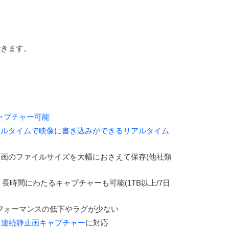
できます。
ャプチャー可能
アルタイムで映像に書き込みができるリアルタイム
画のファイルサイズを大幅におさえて保存(他社類
長時間にわたるキャプチャーも可能(1TB以上/7日
フォーマンスの低下やラグが少ない
、
連続静止画キャプチャー
に対応