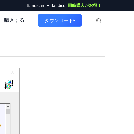
Bandicam + Bandicut
同時購入がお得！
購入する
ダウンロード