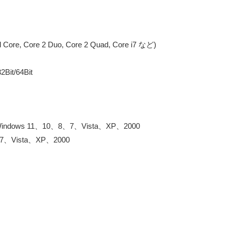
 Core, Core 2 Duo, Core 2 Quad, Core i7 など)
Bit/64Bit
Windows 11、10、8、7、Vista、XP、2000
、7、Vista、XP、2000