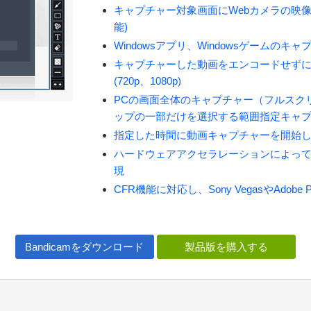
キャプチャー対象画面にWebカメラの映像
能)
Windowsアプリ、Windowsゲームのキ
キャプチャーした動画をエンコードせずにその
(720p、1080p)
PCの画面全体のキャプチャー（フルスク
ップの一部だけを選択する範囲指定キャ
指定した時間に動画キャプチャーを開始
ハードウェアアクセラレーションによっ
現
CFR機能に対応し、Sony VegasやAdo
Bandicamをダウンロード
製品版を購入する