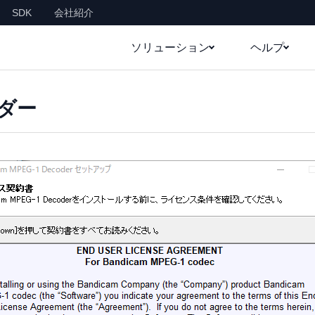
SDK
会社紹介
ソリューション
ヘルプ
ーダー