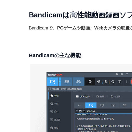
Bandicamは高性能動画録画
Bandicamで、
PCゲーム
や
動画
、
Webカメラの映像
Bandicamの主な機能