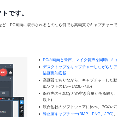
ソフトです。
など、PC画面に表示されるものなら何でも高画質でキャプチャー
PCの画面と音声、マイク音声を同時にキ
デスクトップをキャプチャーしながらリ
描画機能搭載
高画質でありながら、キャプチャーした動
似ソフトの1/5～1/20レベル)
保存先のHDDなどの空き容量がある限り、
以上)
競合他社のソフトウェアに比べ、PCのパ
静止画キャプチャー(BMP、PNG、JPG)