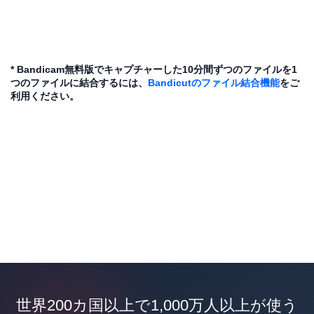
* Bandicam無料版でキャプチャーした10分間ずつのファイルを1
つのファイルに結合するには、
Bandicutのファイル結合機能
をご
利用ください。
世界200カ国以上で1,000万人以上が使う