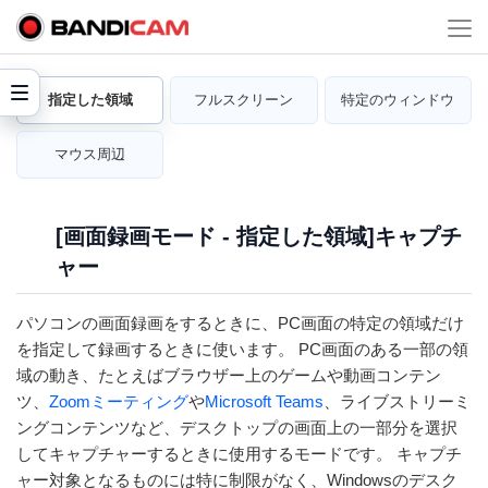
指定した領域
フルスクリーン
特定のウィンドウ
マウス周辺
[画面録画モード - 指定した領域]キャプチ
ャー
パソコンの画面録画をするときに、PC画面の特定の領域だけ
を指定して録画するときに使います。 PC画面のある一部の領
域の動き、たとえばブラウザー上のゲームや動画コンテン
ツ、
Zoomミーティング
や
Microsoft Teams
、ライブストリーミ
ングコンテンツなど、デスクトップの画面上の一部分を選択
してキャプチャーするときに使用するモードです。 キャプチ
ャー対象となるものには特に制限がなく、Windowsのデスク