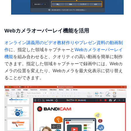
Webカメラオーバーレイ機能を活用
オンライン講義用のビデオ教材作りやプレゼン資料の動画制
作
に、指定した領域キャプチャーと
Webカメラオーバーレイ
機能
を組み合わせると、クオリティの高い動画を簡単に制作
できます。指定した領域キャプチャーで録画中には、Webカ
メラの位置を変えたり、Webカメラを最大化表示に切り替え
ることができます。