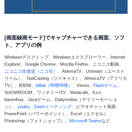
[画面録画モード]でキャプチャーできる画面、ソフ
ト、アプリの例
Windowsデスクトップ、Windowsエクスプローラー、Internet
Explorer、Google Chrome、Mozilla Firefox、ニコニコ動画、
ニコニコ生放送（ニコ生）
、AbemaTV、Ustream（ユースト
リーム）、TwitCasting（ツイキャス）、AfreecaTV（アフリカ
TV）、B9DM、
bilibili（哔哩哔哩）
、Vimeo、
Flashゲーム
、
SHOWROOM、ワッチミー!TV、Metacafe、6.cn、
baomihua、Javaゲーム、Dailymotion（デイリーモーショ
ン）、
youku
、
Zoomミーティング
、ビデオチャット画面、
PowerPoint（パワーポイント）、Excel（エクセル）、
Photoshop（フォトショップ）、
Microsoft Teams
など