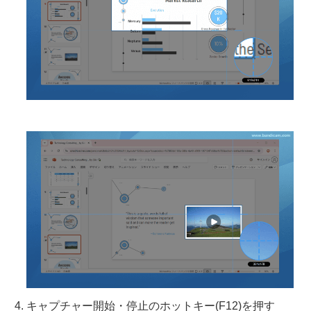
キャプチャー開始・停止のホットキー(F12)を押す