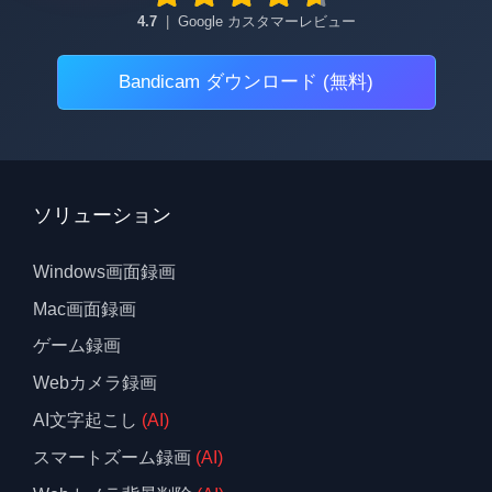
4.7
|
Google カスタマーレビュー
Bandicam ダウンロード (無料)
ソリューション
Windows画面録画
Mac画面録画
ゲーム録画
Webカメラ録画
AI文字起こし
(AI)
スマートズーム録画
(AI)