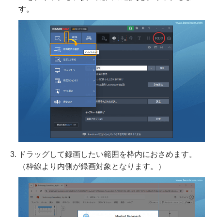
す。
ドラッグして録画したい範囲を枠内におさめます。
（枠線より内側が録画対象となります。）