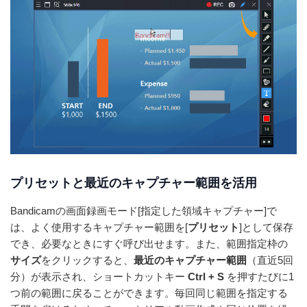
プリセットと最近のキャプチャー範囲を活用
Bandicamの画面録画モード[指定した領域キャプチャー]で
は、よく使用するキャプチャー範囲を[
プリセット
]として保存
でき、必要なときにすぐ呼び出せます。また、範囲指定枠の
サイズ
をクリックすると、
最近のキャプチャー範囲
（直近5回
分）が表示され、ショートカットキー
Ctrl + S
を押すたびに1
つ前の範囲に戻ることができます。毎回同じ範囲を指定する