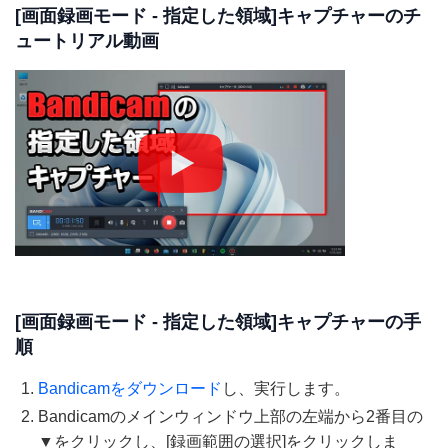
[画面録画モード - 指定した領域]キャプチャーのチ
ュートリアル動画
[画面録画モード - 指定した領域]キャプチャーの手
順
Bandicamをダウンロード
し、実行します。
Bandicamのメインウィンドウ上部の左端から2番目の
▼をクリックし、[録画範囲の選択]をクリックしま