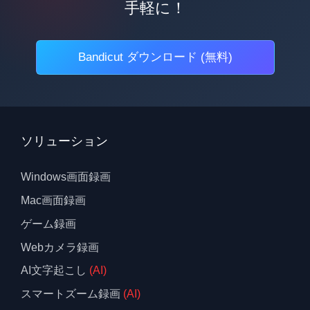
手軽に！
Bandicut ダウンロード (無料)
ソリューション
Windows画面録画
Mac画面録画
ゲーム録画
Webカメラ録画
AI文字起こし
(AI)
スマートズーム録画
(AI)