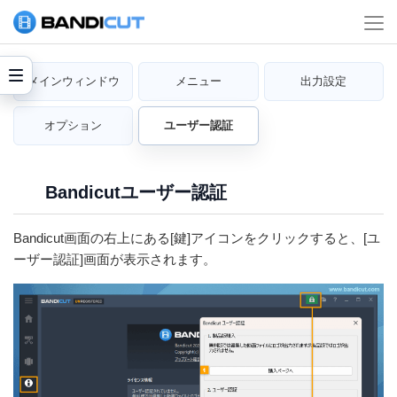
メインウィンドウ
メニュー
出力設定
オプション
ユーザー認証
Bandicutユーザー認証
Bandicut画面の右上にある[鍵]アイコンをクリックすると、[ユ
ーザー認証]画面が表示されます。