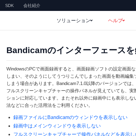
SDK
会社紹介
ソリューション
ヘルプ
Bandicamのインターフェース
WindowsのPCで画面録画すると、画面録画ソフトの設定画
しまい、そのようにしてうつりこんでしまった画面を動画編集
しまう場合があります。Bandicam7.1.0以降のバージョンでは
フルスクリーンキャプチャーの操作パネルが見えていても、実
ションに対応しています。またそれ以外に録画中にも表示しない
法などに合った活用法をご利用ください。
録画ファイルにBandicamのウィンドウを表示しない
録画中はメインウィンドウを表示しない
フルスクリーンキャプチャーで操作パネルなどを表示し