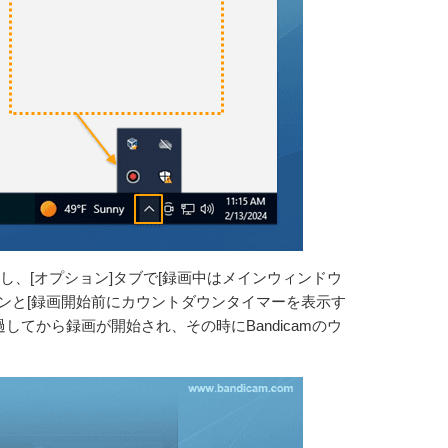
選択し、[オプション]タブで[録画中はメインウィンドウ
ンと[録画開始前にカウントダウンタイマーを表示す
してから録画が開始され、その時にBandicamのウ