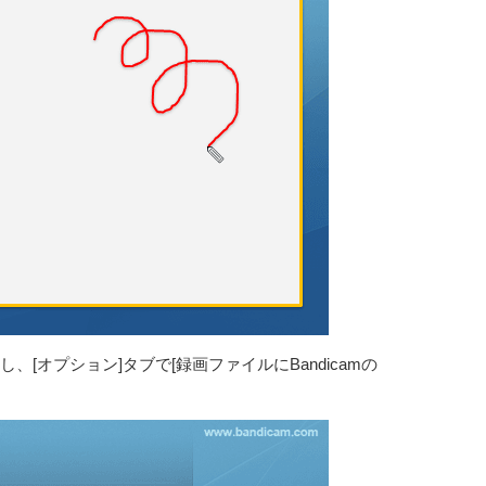
し、[オプション]タブで[録画ファイルにBandicamの