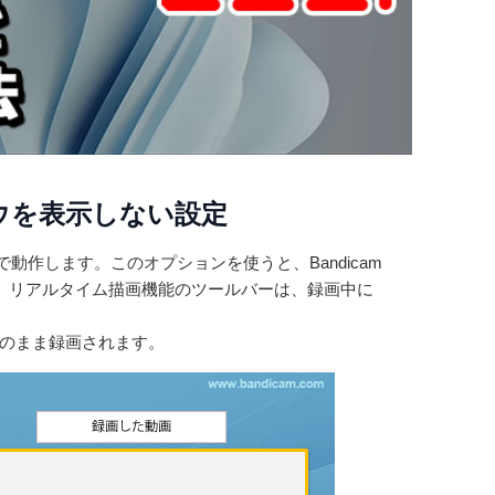
ドウを表示しない設定
ン以上で動作します。このオプションを使うと、Bandicam
、リアルタイム描画機能のツールバーは、録画中に
。
そのまま録画されます。