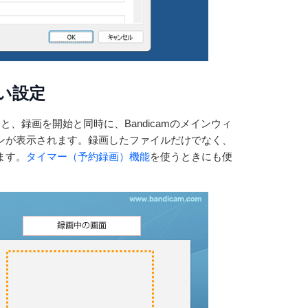
い設定
、録画を開始と同時に、Bandicamのメインウィ
ンが表示されます。録画したファイルだけでなく、
ます。
タイマー（予約録画）機能
を使うときにも便