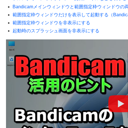
Bandicamメインウィンドウと範囲指定枠ウィンドウ
範囲指定枠ウィンドウだけを表示して起動する（Bandi
範囲指定枠ウィンドウを非表示にする
起動時のスプラッシュ画面を非表示にする