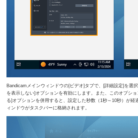
Bandicamメインウィンドウの[ビデオ]タブで、[詳細設定]を
を表示しない]オプションを有効にします。また、このオプショ
る]オプションを併用すると、設定した秒数（1秒～10秒）が経過
ィンドウがタスクバーに格納されます。