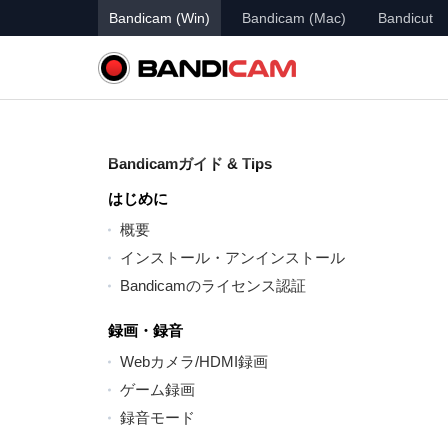
Bandicam (Win)
Bandicam (Mac)
Bandicut
Bandicamガイド & Tips
はじめに
概要
インストール・アンインストール
Bandicamのライセンス認証
録画・録音
Webカメラ/HDMI録画
ゲーム録画
録音モード