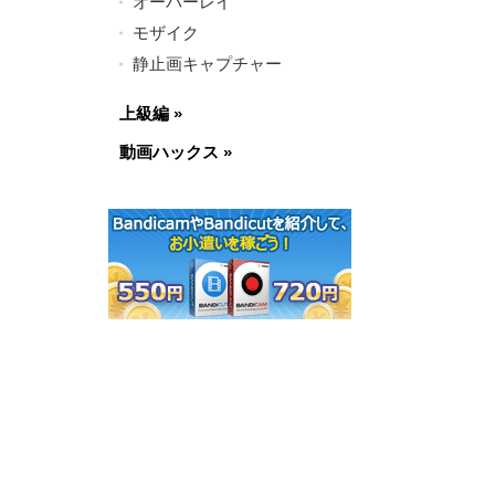
オーバーレイ
モザイク
静止画キャプチャー
上級編
»
動画ハックス
»