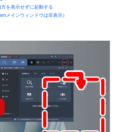
の両方を表示せずに起動する
camメインウィンドウは非表示）