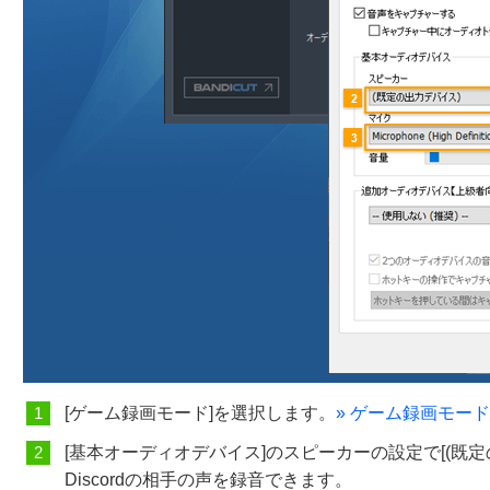
[ゲーム録画モード]を選択します。
»
ゲーム録画モード
[基本オーディオデバイス]のスピーカーの設定で[(既定
Discordの相手の声を録音できます。