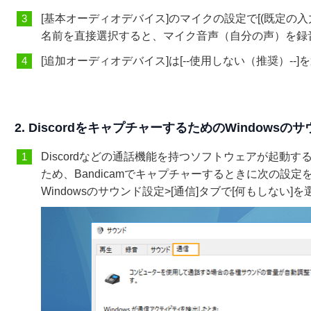
[基本オーディオデバイス]のマイクの設定で[(既定の入力
名前を直接選択すると、マイク音声（自分の声）を録
[追加オーディオデバイス]は[--使用しない（推奨）--
2. DiscordをキャプチャーするためのWindowsの
Discordなどの通話機能を持つソフトウェアが起動する
ため、Bandicamでキャプチャーするときに次の設
Windowsのサウンド設定>[通信]タブで[何もしない]