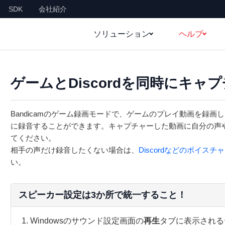
SDK
会社紹介
ソリューション
ヘルプ
ゲームとDiscordを同時にキャ
Bandicamのゲーム録画モードで、ゲームのプレイ動画を録画し
に録音することができます。キャプチャーした動画に自分の声
てください。
相手の声だけ録音したくない場合は、
Discordなどのボイ
い。
スピーカー設定は3か所で統一すること！
Windowsのサウンド設定画面の
再生
タブに表示される