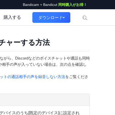
Bandicam + Bandicut
同時購入がお得！
購入する
ダウンロード
プチャーする方法
ながら、Discordなどのボイスチャットや通話も同時
や相手の声が入っていない場合は、次の点を確認し
スチャットの通話相手の声を録音しない方法
をご覧くださ
デバイスのうち[既定のデバイス]に設定され