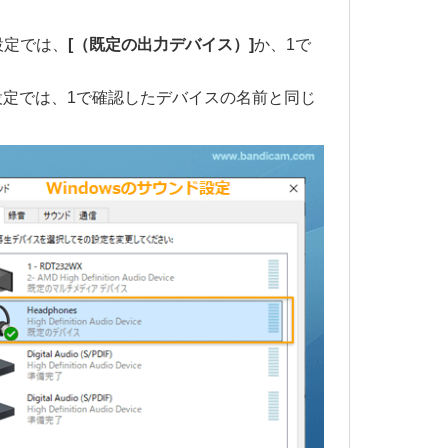
設定では、
[（既定の出力デバイス）]
か、1で
の設定では、1で確認したデバイスの名前と同じ