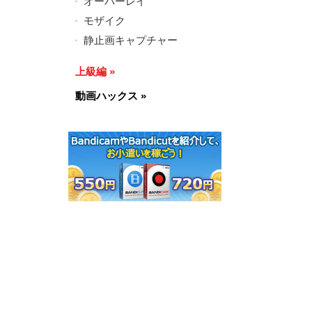
オーバーレイ
モザイク
静止画キャプチャー
上級編
»
動画ハックス
»