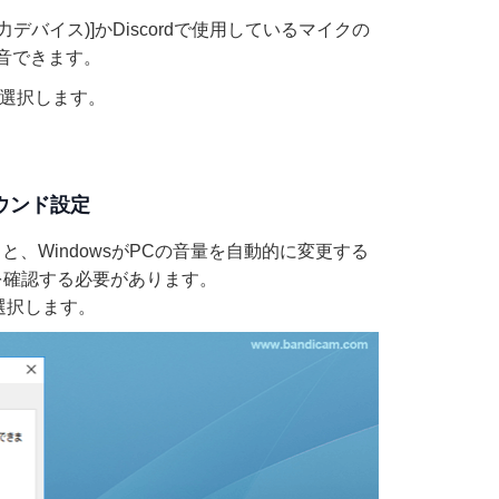
デバイス)]かDiscordで使用しているマイクの
音できます。
]を選択します。
サウンド設定
と、WindowsがPCの音量を自動的に変更する
定を確認する必要があります。
を選択します。