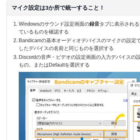
マイク設定は3か所で統一すること！
Windowsのサウンド設定画面の
録音
タブに表示される
ているものを確認する
Bandicamの基本オーディオデバイスのマイクの設定
したデバイスの名前と同じものを選択する
Discordの音声・ビデオの設定画面の入力デバイス
もの、またはDefaultを選択する