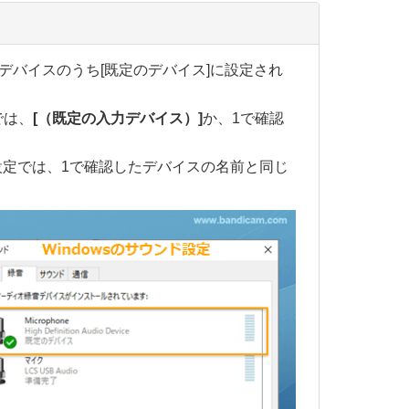
デバイスのうち[既定のデバイス]に設定され
では、
[（既定の入力デバイス）]
か、1で確認
の設定では、1で確認したデバイスの名前と同じ